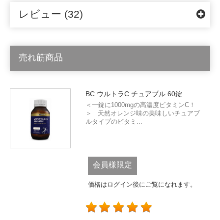
レビュー (32)
売れ筋商品
BC ウルトラC チュアブル 60錠
＜一錠に1000mgの高濃度ビタミンC！
＞ 天然オレンジ味の美味しいチュアブ
ルタイプのビタミ...
会員様限定
価格はログイン後にご覧になれます。