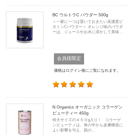
BC ウルトラC パウダー 500g
＜一家に一つは置いておきたい高濃度ビ
タミンCパウダー＞ オレンジ味のパウダ
ーは、ジュースやお水に溶かして美味...
会員様限定
価格はログイン後にご覧になれます。
N Organics オーガニック コラーゲン
ビューティー 450g
特大サイズの４５０g入り！ コラーゲ
ンビューティは、体の中から皮膚構造に
よい影響を与え、肌の...