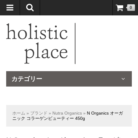
自然療法大国のオーストラリアより、臨床経験＆知識の豊富なナチュ
0
ロパスが厳選したサプリメントや ナチュラルグッズをお届けします！
カテゴリー
ホーム
»
ブランド
»
Nutra Organics
»
N Organics オーガ
ニック コラーゲンビューティー 450g