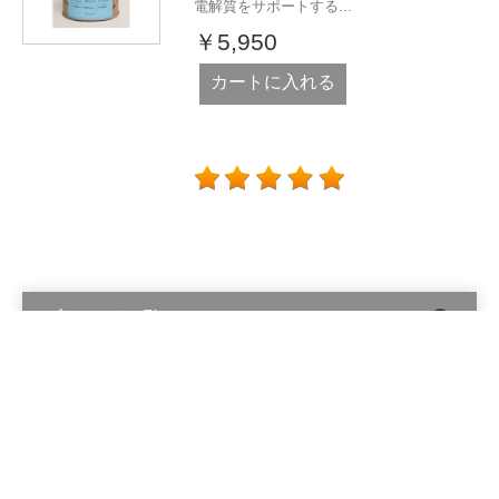
電解質をサポートする...
￥5,950
カートに入れる
ブランド一覧
Alinga Organics Pty Ltd © 2026