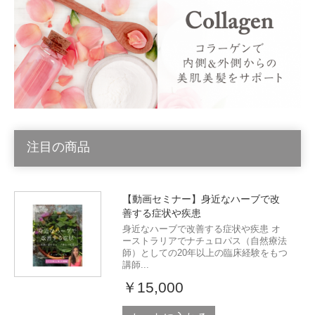
注目の商品
【動画セミナー】身近なハーブで改
善する症状や疾患
身近なハーブで改善する症状や疾患 オ
ーストラリアでナチュロパス（自然療法
師）としての20年以上の臨床経験をもつ
講師...
￥15,000