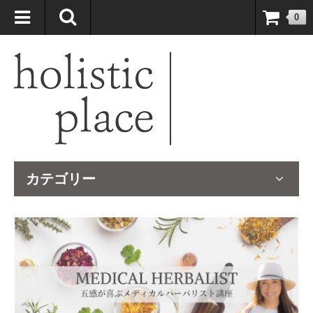
自然療法大国のオーストラリアより、臨床経験＆知識の豊富なナチュ
0
ロパスが厳選したサプリメントや ナチュラルグッズをお届けします！
カテゴリー