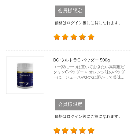
会員様限定
価格はログイン後にご覧になれます。
BC ウルトラC パウダー 500g
＜一家に一つは置いておきたい高濃度ビ
タミンCパウダー＞ オレンジ味のパウダ
ーは、ジュースやお水に溶かして美味...
会員様限定
価格はログイン後にご覧になれます。