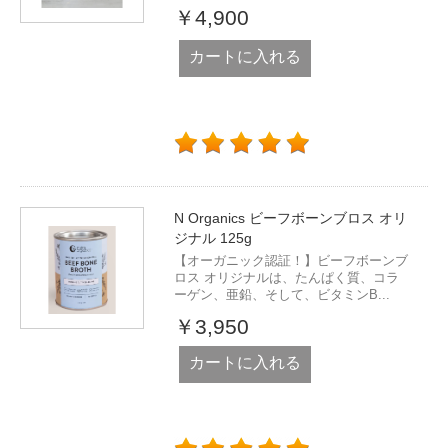
￥4,900
カートに入れる
N Organics ビーフボーンブロス オリ
ジナル 125g
【オーガニック認証！】ビーフボーンブ
ロス オリジナルは、たんぱく質、コラ
ーゲン、亜鉛、そして、ビタミンB...
￥3,950
カートに入れる