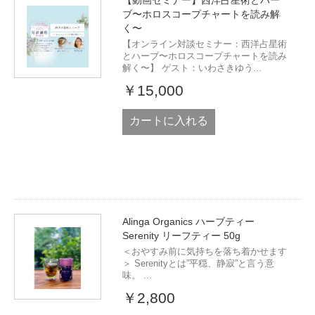
ブ〜ホロスコープチャートを読み解
く〜
【オンライン対談セミナー：西洋占星術
とハーブ〜ホロスコープチャートを読み
解く〜】 ゲスト：いわさきゆう...
￥15,000
カートに入れる
Alinga Organics ハーブティー
Serenity リーフティー 50g
＜おやすみ前に気持ちを落ち着かせます
＞ Serenityとは”平穏、静寂”と言う意
味。 ...
￥2,800