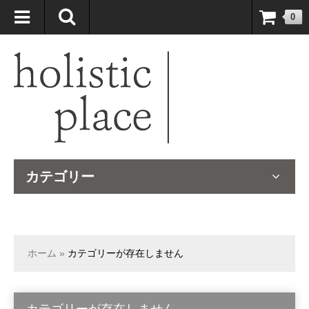
自然療法大国のオーストラリアより、臨床経験＆知識の豊富なナチュ
0
ロパスが厳選したサプリメントや ナチュラルグッズをお届けします！
カテゴリー
ホーム
»
カテゴリーが存在しません