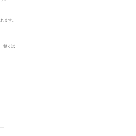
われます。
、暫く試