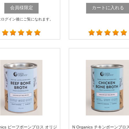
会員様限定
カートに入れる
はログイン後にご覧になれます。
ganics ビーフボーンブロス オリジ
N Organics チキンボーンブロ