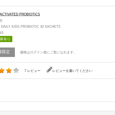
ACTIVATED PROBIOTICS
包
DAILY KIDS PROBIOTIC 30 SACHETS
43
庫有り
様限定
価格はログイン後にご覧になれます。
7 レビュー
レビューを書いてください