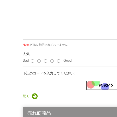
Note:
HTML 翻訳されておりません
人気:
Bad
Good
下記のコードを入力してください:
続く
売れ筋商品