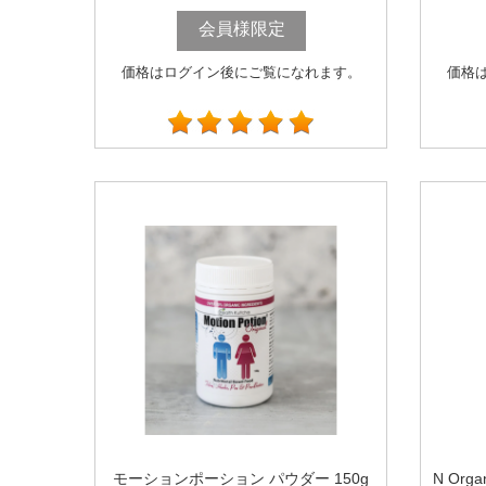
会員様限定
価格はログイン後にご覧になれます。
価格
モーションポーション パウダー 150g
N Or