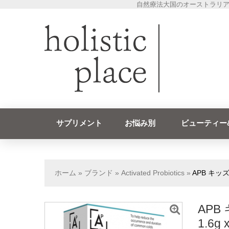
自然療法大国のオーストラリア
サプリメント
お悩み別
ビューティー
ホーム
»
ブランド
»
Activated Probiotics
»
APB キッ
AP
1.6g 