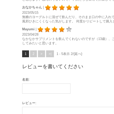
おなかちゃん
|
2023/05/15
無糖のヨーグルトに混ぜて飲んだり、そのまま口の中に入れて
風邪ひきにくくなった気がします。 何度かリピートして購入
Mayumi
|
2023/04/28
なかなかサプリメントを飲んでくれないのですが（13歳）、
してみたいと思います。
1
2
>
>|
1 - 5表示 2/{延べ}
レビューを書いてください
名前:
レビュー: