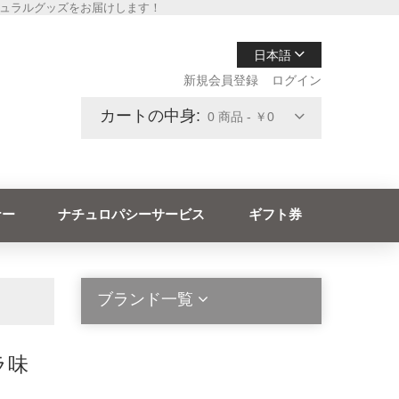
チュラルグッズをお届けします！
日本語
新規会員登録
ログイン
カートの中身:
0 商品 - ￥0
ナー
ナチュロパシーサービス
ギフト券
ブランド一覧
ラ味
2die4