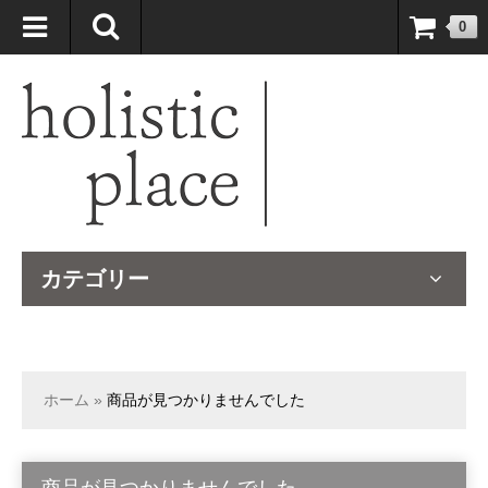
自然療法大国のオーストラリアより、臨床経験＆知識の豊富なナチュ
0
ロパスが厳選したサプリメントや ナチュラルグッズをお届けします！
カテゴリー
ホーム
»
商品が見つかりませんでした