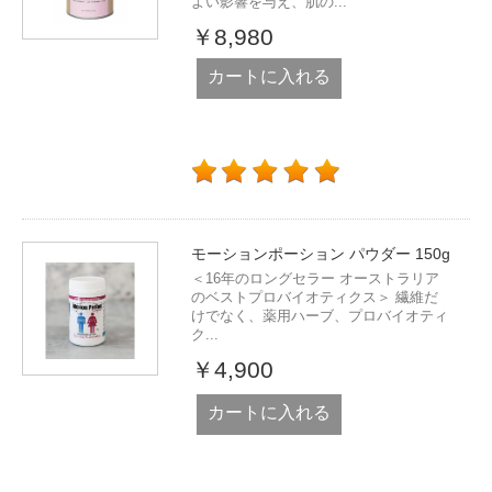
よい影響を与え、肌の...
￥8,980
カートに入れる
モーションポーション パウダー 150g
＜16年のロングセラー オーストラリア
のベストプロバイオティクス＞ 繊維だ
けでなく、薬用ハーブ、プロバイオティ
ク...
￥4,900
カートに入れる