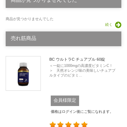
商品が見つかりませんでした
商品が見つかりませんでした
続く
売れ筋商品
BC ウルトラC チュアブル 60錠
＜一錠に1000mgの高濃度ビタミンC！
＞ 天然オレンジ味の美味しいチュアブ
ルタイプのビタミ...
会員様限定
価格はログイン後にご覧になれます。