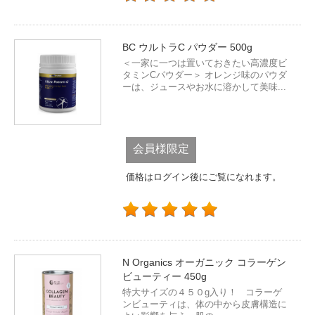
BC ウルトラC パウダー 500g
＜一家に一つは置いておきたい高濃度ビ
タミンCパウダー＞ オレンジ味のパウダ
ーは、ジュースやお水に溶かして美味...
会員様限定
価格はログイン後にご覧になれます。
N Organics オーガニック コラーゲン
ビューティー 450g
特大サイズの４５０g入り！ コラーゲ
ンビューティは、体の中から皮膚構造に