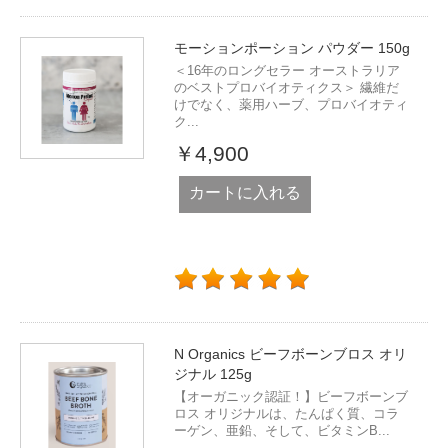
モーションポーション パウダー 150g
＜16年のロングセラー オーストラリア
のベストプロバイオティクス＞ 繊維だ
けでなく、薬用ハーブ、プロバイオティ
ク...
￥4,900
カートに入れる
N Organics ビーフボーンブロス オリ
ジナル 125g
【オーガニック認証！】ビーフボーンブ
ロス オリジナルは、たんぱく質、コラ
ーゲン、亜鉛、そして、ビタミンB...