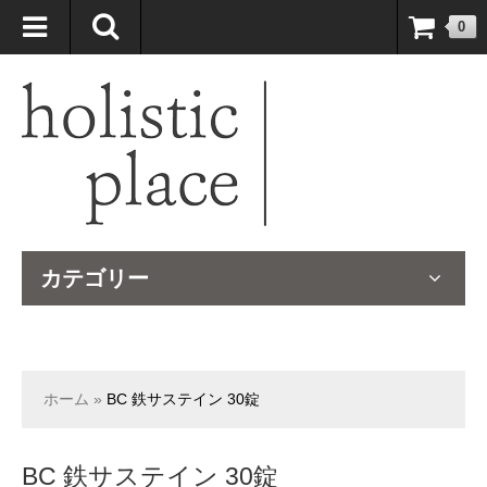
自然療法大国のオーストラリアより、臨床経験＆知識の豊富なナチュ
0
ロパスが厳選したサプリメントや ナチュラルグッズをお届けします！
カテゴリー
ホーム
»
BC 鉄サステイン 30錠
BC 鉄サステイン 30錠