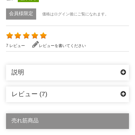
会員様限定
価格はログイン後にご覧になれます。
7 レビュー
レビューを書いてください
説明
レビュー (7)
売れ筋商品