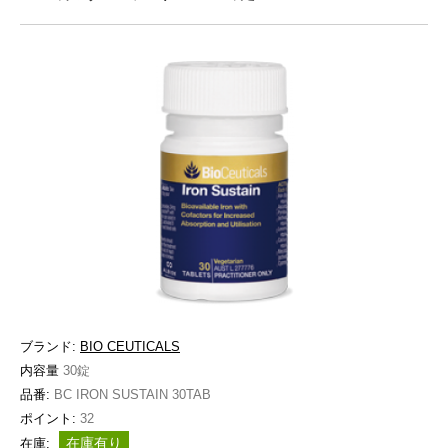
ブランド:
BIO CEUTICALS
内容量
30錠
品番:
BC IRON SUSTAIN 30TAB
ポイント:
32
在庫有り
在庫: