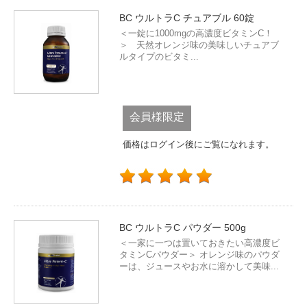
BC ウルトラC チュアブル 60錠
＜一錠に1000mgの高濃度ビタミンC！
＞ 天然オレンジ味の美味しいチュアブ
ルタイプのビタミ...
会員様限定
価格はログイン後にご覧になれます。
BC ウルトラC パウダー 500g
＜一家に一つは置いておきたい高濃度ビ
タミンCパウダー＞ オレンジ味のパウダ
ーは、ジュースやお水に溶かして美味...