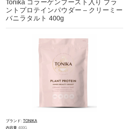
Tonika コラーゲンブースト入り プラ
ントプロテインパウダー – クリーミー
バニラタルト 400g
ブランド:
TONIKA
内容量
400G