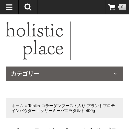
自然療法大国のオーストラリアより、臨床経験＆知識の豊富なナチュ
0
ロパスが厳選したサプリメントや ナチュラルグッズをお届けします！
カテゴリー
ホーム
»
Tonika コラーゲンブースト入り プラントプロテ
インパウダー – クリーミーバニラタルト 400g