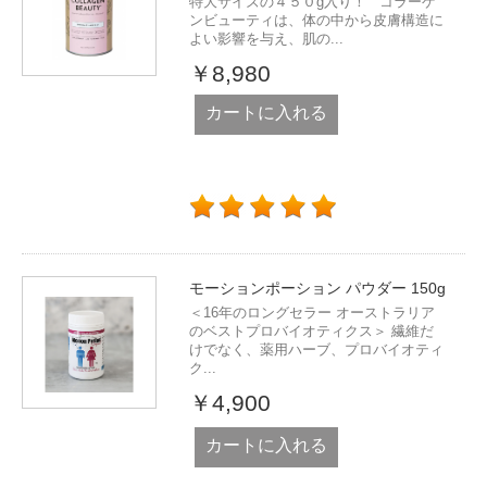
特大サイズの４５０g入り！ コラーゲ
ンビューティは、体の中から皮膚構造に
よい影響を与え、肌の...
￥8,980
カートに入れる
モーションポーション パウダー 150g
＜16年のロングセラー オーストラリア
のベストプロバイオティクス＞ 繊維だ
けでなく、薬用ハーブ、プロバイオティ
ク...
￥4,900
カートに入れる