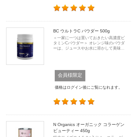
BC ウルトラC パウダー 500g
＜一家に一つは置いておきたい高濃度ビ
タミンCパウダー＞ オレンジ味のパウダ
ーは、ジュースやお水に溶かして美味...
会員様限定
価格はログイン後にご覧になれます。
N Organics オーガニック コラーゲン
ビューティー 450g