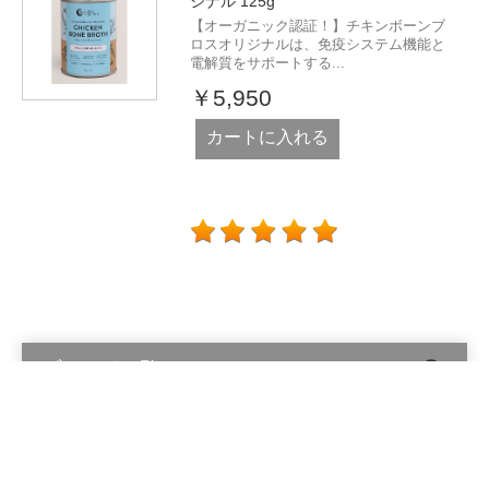
ジナル 125g
【オーガニック認証！】チキンボーンブ
ロスオリジナルは、免疫システム機能と
電解質をサポートする...
￥5,950
カートに入れる
ブランド一覧
Alinga Organics Pty Ltd © 2026