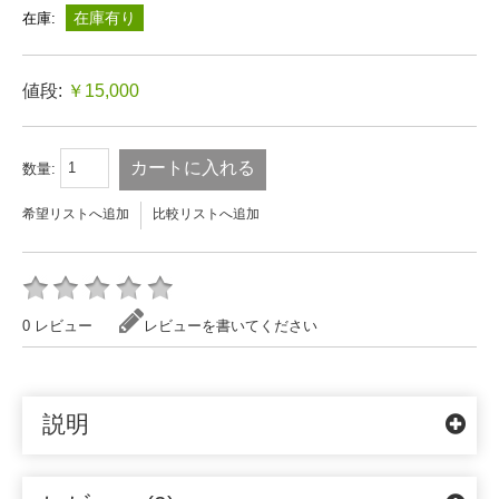
在庫有り
在庫:
値段:
￥15,000
カートに入れる
数量:
希望リストへ追加
比較リストへ追加
0 レビュー
レビューを書いてください
説明