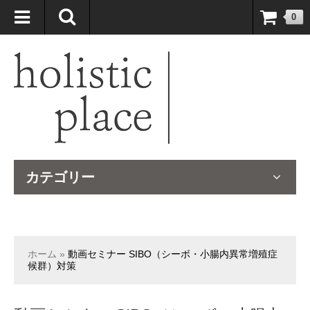
自然療法大国のオーストラリアより、臨床経験＆知識の豊富なナチュ
0
ロパスが厳選したサプリメントや ナチュラルグッズをお届けします！
カテゴリー
ホーム
»
動画セミナー SIBO（シーボ・小腸内異常増殖症
候群）対策