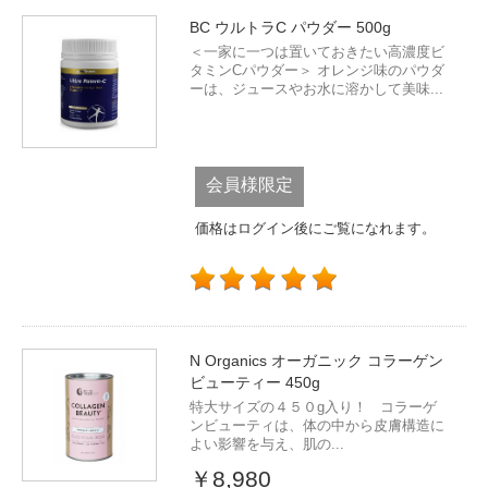
BC ウルトラC パウダー 500g
＜一家に一つは置いておきたい高濃度ビ
タミンCパウダー＞ オレンジ味のパウダ
ーは、ジュースやお水に溶かして美味...
会員様限定
価格はログイン後にご覧になれます。
N Organics オーガニック コラーゲン
ビューティー 450g
特大サイズの４５０g入り！ コラーゲ
ンビューティは、体の中から皮膚構造に
よい影響を与え、肌の...
￥8,980