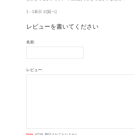
1 - 1表示 1/{延べ}
レビューを書いてください
名前:
レビュー:
Note:
HTML 翻訳されておりません