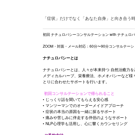
「症状」だけでなく「あなた自身」と向き合う
初回 ナチュロパシーコンサルテーション with ナチュロ
ZOOM・対面・メール対応：60分〜90分コンサルテーシ
ナチュロパシーとは
ナチュロパシーとは、人々が本来持つ 自然治癒力を
メディカルハーブ、栄養療法、ホメオパシーなど様
とりに合わせたサポートを行います。
初回コンサルテーションで得られること
• じっくり話を聞いてもらえる安心感
• マンツーマンでのオーダーメイドアプローチ
• 症状の本当の原因を一緒に探るサポート
• 痛みや苦しみに伴走する伴侶のようなサポート
• NLP心理学も活用し、心に響くカウンセリング