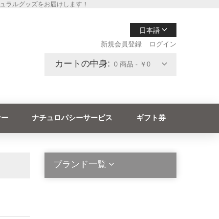
チュラルグッズをお届けします！
日本語
新規会員登録
ログイン
カートの中身:
0 商品 - ￥0
ナー
ナチュロパシーサービス
ギフト券
ブランド一覧
2die4