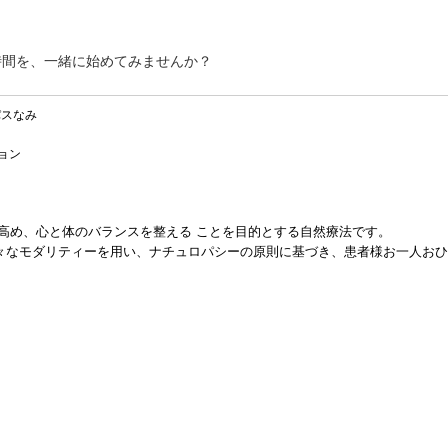
時間を、一緒に始めてみませんか？
パスなみ
ョン
高め、心と体のバランスを整える ことを目的とする自然療法です。
々なモダリティーを用い、ナチュロパシーの原則に基づき、患者様お一人おひ