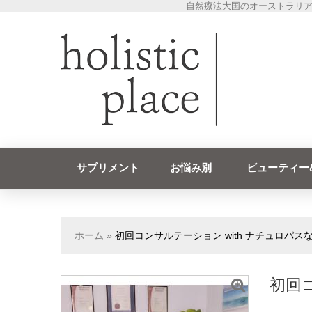
自然療法大国のオーストラリア
サプリメント
お悩み別
ビューティー
ホーム
»
初回コンサルテーション with ナチュロパス
初回コ