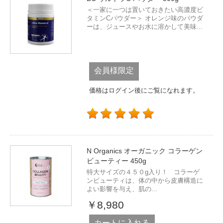
＜一家に一つは置いておきたい高濃度ビ
タミンCパウダー＞ オレンジ味のパウダ
ーは、ジュースやお水に溶かして美味...
会員様限定
価格はログイン後にご覧になれます。
N Organics オーガニック コラーゲン
ビューティー 450g
特大サイズの４５０g入り！ コラーゲ
ンビューティは、体の中から皮膚構造に
よい影響を与え、肌の...
￥8,980
カートに入れる