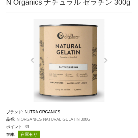
N Organics ナチュラル ゼラチン 300g
ブランド:
NUTRA ORGANICS
品番:
N ORGANICS NATURAL GELATIN 300G
ポイント:
39
在庫有り
在庫: