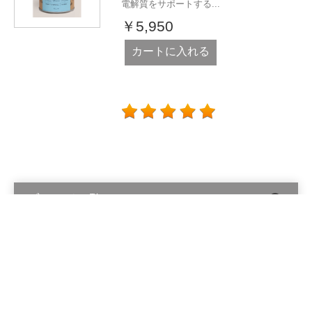
電解質をサポートする...
￥5,950
カートに入れる
ブランド一覧
Alinga Organics Pty Ltd © 2026