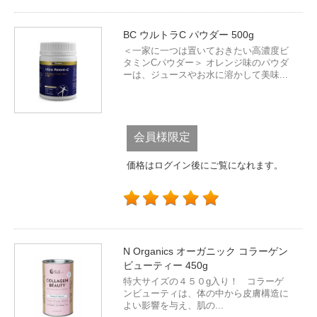
BC ウルトラC パウダー 500g
＜一家に一つは置いておきたい高濃度ビ
タミンCパウダー＞ オレンジ味のパウダ
ーは、ジュースやお水に溶かして美味...
会員様限定
価格はログイン後にご覧になれます。
N Organics オーガニック コラーゲン
ビューティー 450g
特大サイズの４５０g入り！ コラーゲ
ンビューティは、体の中から皮膚構造に
よい影響を与え、肌の...