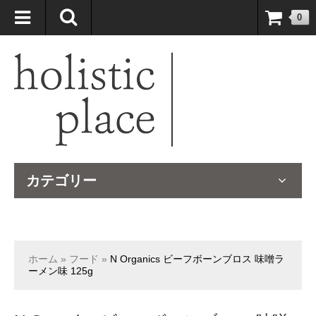
自然療法大国のオーストラリアより、臨床経験＆知識の豊富なナチュ
0
ロパスが厳選したサプリメントや ナチュラルグッズをお届けします！
カテゴリー
ホーム
»
フード
»
N Organics ビーフボーンブロス 味噌ラ
ーメン味 125g