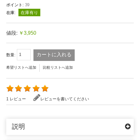
ポイント:
39
在庫有り
在庫:
値段:
￥3,950
カートに入れる
数量:
希望リストへ追加
比較リストへ追加
1 レビュー
レビューを書いてください
説明