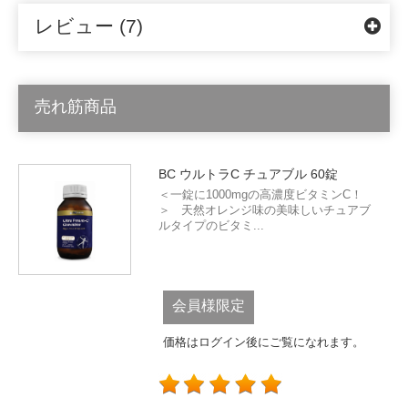
レビュー (7)
売れ筋商品
BC ウルトラC チュアブル 60錠
＜一錠に1000mgの高濃度ビタミンC！
＞ 天然オレンジ味の美味しいチュアブ
ルタイプのビタミ...
会員様限定
価格はログイン後にご覧になれます。