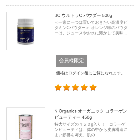
BC ウルトラC パウダー 500g
＜一家に一つは置いておきたい高濃度ビ
タミンCパウダー＞ オレンジ味のパウダ
ーは、ジュースやお水に溶かして美味...
会員様限定
価格はログイン後にご覧になれます。
N Organics オーガニック コラーゲン
ビューティー 450g
特大サイズの４５０g入り！ コラーゲ
ンビューティは、体の中から皮膚構造に
よい影響を与え、肌の...