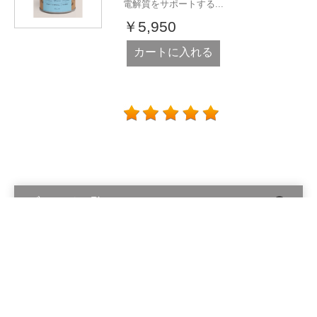
電解質をサポートする...
￥5,950
カートに入れる
ブランド一覧
Alinga Organics Pty Ltd © 2026