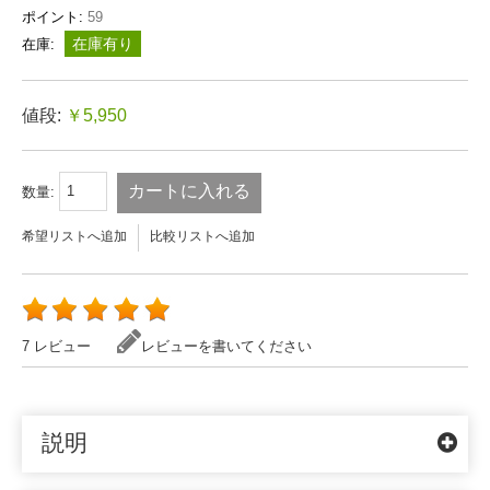
ポイント:
59
在庫有り
在庫:
値段:
￥5,950
カートに入れる
数量:
希望リストへ追加
比較リストへ追加
7 レビュー
レビューを書いてください
説明