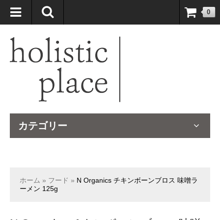
自然療法大国のオーストラリアより、臨床経験＆知識の豊富なナチュ
0
ロパスが厳選したサプリメントや ナチュラルグッズをお届けします！
カテゴリー
ホーム
»
フード
»
N Organics チキンボーンブロス 味噌ラ
ーメン 125g