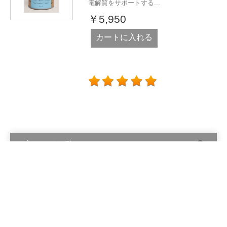
電解質をサポートする...
￥5,950
カートに入れる
ブランド一覧
Alinga Organics Pty Ltd © 2026