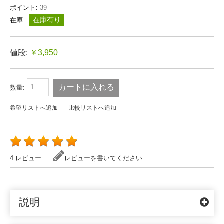
ポイント:
39
在庫有り
在庫:
値段:
￥3,950
カートに入れる
数量:
希望リストへ追加
比較リストへ追加
4 レビュー
レビューを書いてください
説明