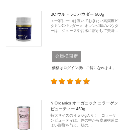
BC ウルトラC パウダー 500g
＜一家に一つは置いておきたい高濃度ビ
タミンCパウダー＞ オレンジ味のパウダ
ーは、ジュースやお水に溶かして美味...
会員様限定
価格はログイン後にご覧になれます。
N Organics オーガニック コラーゲン
ビューティー 450g
特大サイズの４５０g入り！ コラーゲ
ンビューティは、体の中から皮膚構造に
よい影響を与え、肌の...