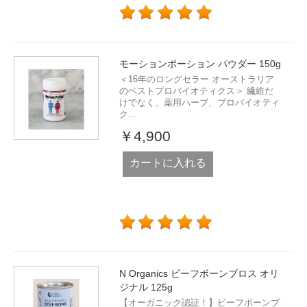
モーションポーション パウダー 150g
＜16年のロングセラー オーストラリア
のベストプロバイオティクス＞ 繊維だ
けでなく、薬用ハーブ、プロバイオティ
ク...
￥4,900
カートに入れる
N Organics ビーフボーンブロス オリ
ジナル 125g
【オーガニック認証！】ビーフボーンブ