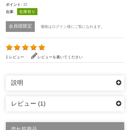
ポイント:
32
在庫有り
在庫:
会員様限定
価格はログイン後にご覧になれます。
1 レビュー
レビューを書いてください
説明
レビュー (1)
売れ筋商品