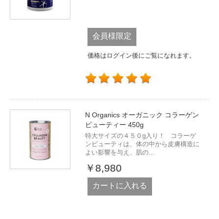
会員様限定
価格はログイン後にご覧になれます。
N Organics オーガニック コラーゲン
ビューティー 450g
特大サイズの４５０g入り！ コラーゲ
ンビューティは、体の中から皮膚構造に
よい影響を与え、肌の...
￥8,980
カートに入れる