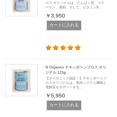
ロス オリジナルは、たんぱく質、コラ
ーゲン、亜鉛、そして、ビタミンB...
￥3,950
カートに入れる
N Organics チキンボーンブロス オリ
ジナル 125g
【オーガニック認証！】チキンボーンブ
ロスオリジナルは、免疫システム機能と
電解質をサポートする...
￥5,950
カートに入れる