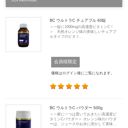
BC ウルトラC チュアブル 60錠
＜一錠に1000mgの高濃度ビタミンC！
＞ 天然オレンジ味の美味しいチュアブ
ルタイプのビタミ...
会員様限定
価格はログイン後にご覧になれます。
BC ウルトラC パウダー 500g
＜一家に一つは置いておきたい高濃度ビ
タミンCパウダー＞ オレンジ味のパウダ
ーは、ジュースやお水に溶かして美味...