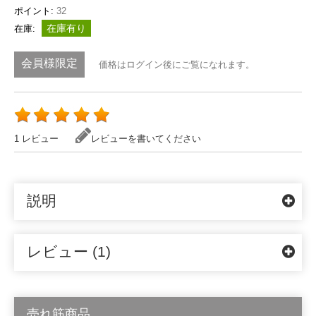
ポイント:
32
在庫有り
在庫:
会員様限定
価格はログイン後にご覧になれます。
1 レビュー
レビューを書いてください
説明
レビュー (1)
売れ筋商品