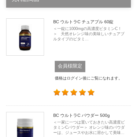
BC ウルトラC チュアブル 60錠
＜一錠に1000mgの高濃度ビタミンC！
＞ 天然オレンジ味の美味しいチュアブ
ルタイプのビタミ...
会員様限定
価格はログイン後にご覧になれます。
BC ウルトラC パウダー 500g
＜一家に一つは置いておきたい高濃度ビ
タミンCパウダー＞ オレンジ味のパウダ
ーは、ジュースやお水に溶かして美味...