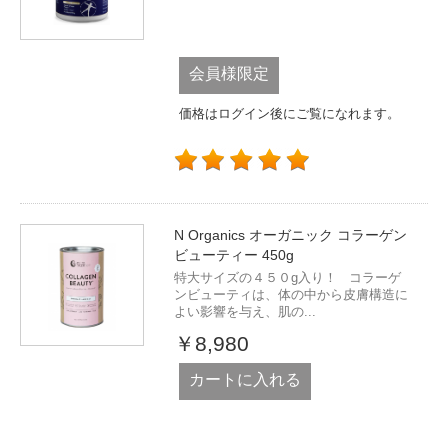
会員様限定
価格はログイン後にご覧になれます。
N Organics オーガニック コラーゲン
ビューティー 450g
特大サイズの４５０g入り！ コラーゲ
ンビューティは、体の中から皮膚構造に
よい影響を与え、肌の...
￥8,980
カートに入れる