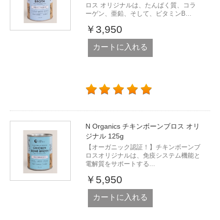
ロス オリジナルは、たんぱく質、コラ
ーゲン、亜鉛、そして、ビタミンB...
￥3,950
カートに入れる
N Organics チキンボーンブロス オリ
ジナル 125g
【オーガニック認証！】チキンボーンブ
ロスオリジナルは、免疫システム機能と
電解質をサポートする...
￥5,950
カートに入れる