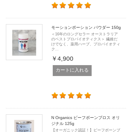
モーションポーション パウダー 150g
＜16年のロングセラー オーストラリア
のベストプロバイオティクス＞ 繊維だ
けでなく、薬用ハーブ、プロバイオティ
ク...
￥4,900
カートに入れる
N Organics ビーフボーンブロス オリ
ジナル 125g
【オーガニック認証！】ビーフボーンブ