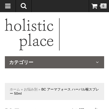
自然療法大国のオーストラリアより、臨床経験＆知識の豊富なナチュ
0
ロパスが厳選したサプリメントや ナチュラルグッズをお届けします！
カテゴリー
ホーム
»
お悩み別
»
BC アーマフォース ハーバル喉スプレ
ー 50ml