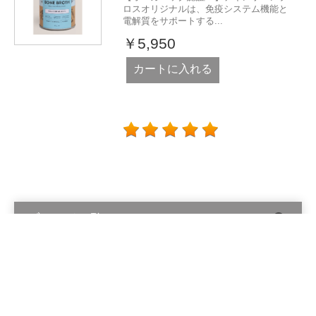
ロスオリジナルは、免疫システム機能と
電解質をサポートする...
￥5,950
カートに入れる
ブランド一覧
Alinga Organics Pty Ltd © 2026