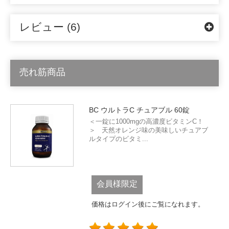
レビュー (6)
売れ筋商品
BC ウルトラC チュアブル 60錠
＜一錠に1000mgの高濃度ビタミンC！
＞ 天然オレンジ味の美味しいチュアブ
ルタイプのビタミ...
会員様限定
価格はログイン後にご覧になれます。