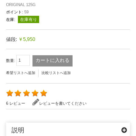
ORIGINAL 125G
ポイント:
59
在庫有り
在庫:
値段:
￥5,950
カートに入れる
数量:
希望リストへ追加
比較リストへ追加
6 レビュー
レビューを書いてください
説明