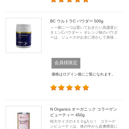
BC ウルトラC パウダー 500g
＜一家に一つは置いておきたい高濃度ビ
タミンCパウダー＞ オレンジ味のパウダ
ーは、ジュースやお水に溶かして美味...
会員様限定
価格はログイン後にご覧になれます。
N Organics オーガニック コラーゲン
ビューティー 450g
特大サイズの４５０g入り！ コラーゲ
ンビューティは、体の中から皮膚構造に