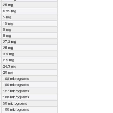
25 mg
6.35 mg
5 mg
15 mg
5 mg
5 mg
27.3 mg
25 mg
3.9 mg
2.5 mg
24.3 mg
20 mg
108 micrograms
100 micrograms
127 micrograms
100 micrograms
50 micrograms
100 micrograms