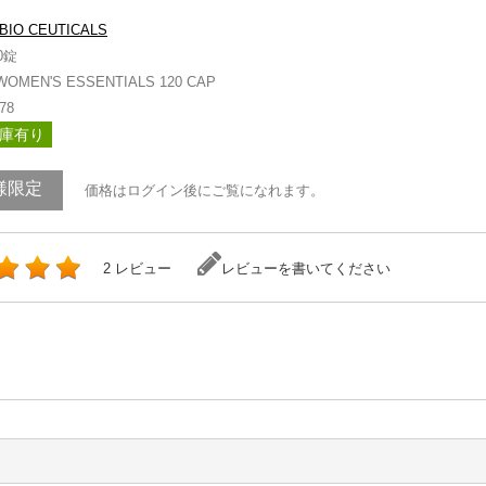
BIO CEUTICALS
0錠
WOMEN'S ESSENTIALS 120 CAP
78
庫有り
様限定
価格はログイン後にご覧になれます。
2 レビュー
レビューを書いてください