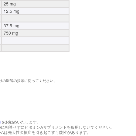
25 mg
12.5 mg
37.5 mg
750 mg
つけの医師の指示に従ってください。
錠
をお勧めいたします。
師に相談せずにビタミンAサプリメントを服用しないでください。
ミンAは先天性欠損症を引き起こす可能性があります。