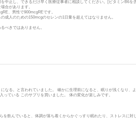
を中止し、できるだけ早く医療従事者に相談してください。[ビタミンB6を含
な場合があります。
RE、男性で900mcgREです。
成人のための150mcgのセレンの1日量を超えてはなりません。
わるべきではありません。
うになる。と言われていました。 確かに生理前になると、眠りが浅くなり、
入っている このサプリを買いました。 体の変化が楽しみです。
ちらを飲んでいると、体調が落ち着くからかぐっすり眠れたり、ストレスに対