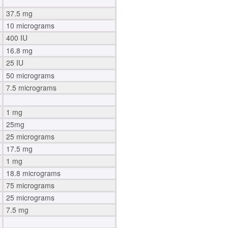
37.5 mg
10 micrograms
400 IU
16.8 mg
25 IU
50 micrograms
7.5 micrograms
1 mg
25mg
25 micrograms
17.5 mg
1 mg
18.8 micrograms
75 micrograms
25 micrograms
7.5 mg