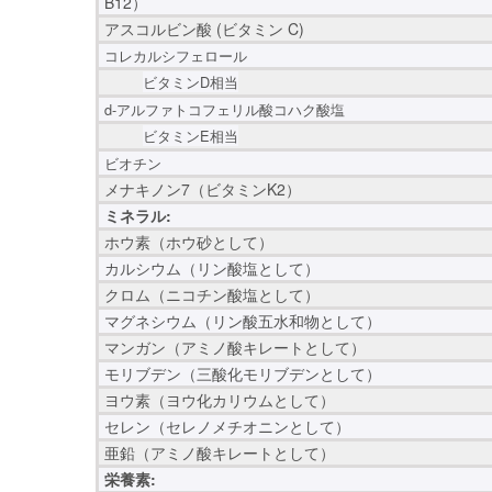
B12）
アスコルビン酸 (ビタミン C)
コレカルシフェロール
ビタミンD相当
d-アルファトコフェリル酸コハク酸塩
ビタミンE相当
ビオチン
メナキノン7（ビタミンK2）
ミネラル:
ホウ素（ホウ砂として）
カルシウム（リン酸塩として）
クロム（ニコチン酸塩として）
マグネシウム（リン酸五水和物として）
マンガン（アミノ酸キレートとして）
モリブデン（三酸化モリブデンとして）
ヨウ素（ヨウ化カリウムとして）
セレン（セレノメチオニンとして）
亜鉛（アミノ酸キレートとして）
栄養素: