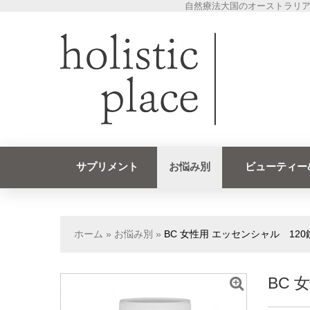
自然療法大国のオーストラリア
サプリメント
お悩み別
ビューティー
ホーム
»
お悩み別
»
BC 女性用 エッセンシャル 120
BC 