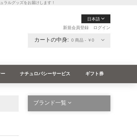
チュラルグッズをお届けします！
日本語
新規会員登録
ログイン
カートの中身:
0 商品 - ￥0
ナー
ナチュロパシーサービス
ギフト券
ブランド一覧
2die4