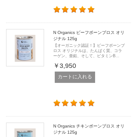
N Organics ビーフボーンブロス オリ
ジナル 125g
【オーガニック認証！】ビーフボーンブ
ロス オリジナルは、たんぱく質、コラ
ーゲン、亜鉛、そして、ビタミンB...
￥3,950
カートに入れる
N Organics チキンボーンブロス オリ
ジナル 125g