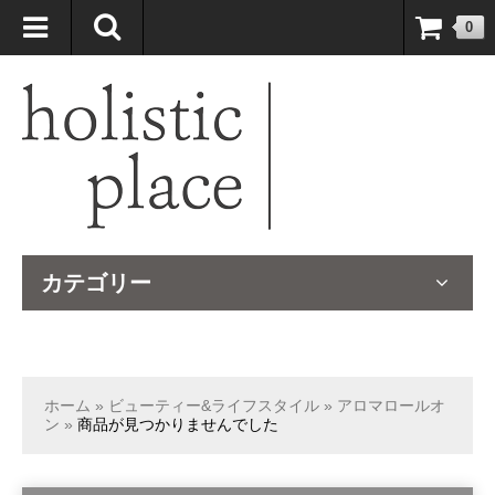
自然療法大国のオーストラリアより、臨床経験＆知識の豊富なナチュ
0
ロパスが厳選したサプリメントや ナチュラルグッズをお届けします！
カテゴリー
ホーム
»
ビューティー&ライフスタイル
»
アロマロールオ
ン
»
商品が見つかりませんでした