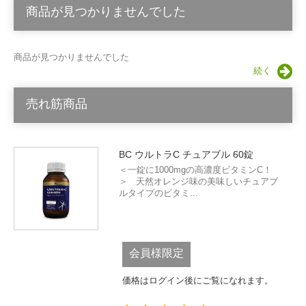
商品が見つかりませんでした
商品が見つかりませんでした
続く
売れ筋商品
BC ウルトラC チュアブル 60錠
＜一錠に1000mgの高濃度ビタミンC！
＞ 天然オレンジ味の美味しいチュアブ
ルタイプのビタミ...
会員様限定
価格はログイン後にご覧になれます。