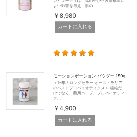
ンビューティは、体の中から皮膚構造に
よい影響を与え、肌の...
￥8,980
カートに入れる
モーションポーション パウダー 150g
＜16年のロングセラー オーストラリア
のベストプロバイオティクス＞ 繊維だ
けでなく、薬用ハーブ、プロバイオティ
ク...
￥4,900
カートに入れる