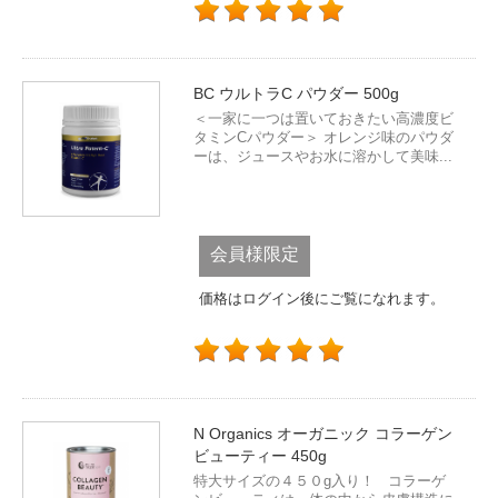
BC ウルトラC パウダー 500g
＜一家に一つは置いておきたい高濃度ビ
タミンCパウダー＞ オレンジ味のパウダ
ーは、ジュースやお水に溶かして美味...
会員様限定
価格はログイン後にご覧になれます。
N Organics オーガニック コラーゲン
ビューティー 450g
特大サイズの４５０g入り！ コラーゲ