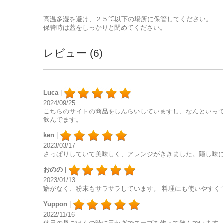
高温多湿を避け、２５°C以下の場所に保管してください。
保管時は蓋をしっかりと閉めてください。
レビュー (6)
Luca
|
2024/09/25
こちらのサイトの商品をしんらいしていますし、なんといっ
飲んでます。
ken
|
2023/03/17
さっぱりしていて美味しく、アレンジがききました。隠し味
おのの
|
2023/01/13
癖がなく、粉末もサラサラしています。 料理にも使いやすく
Yuppon
|
2022/11/16
休日の昼ごはんの時に玉ねぎでスープを作って飲んでいます