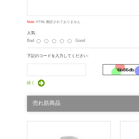
Note:
HTML 翻訳されておりません
人気:
Bad
Good
下記のコードを入力してください:
続く
売れ筋商品