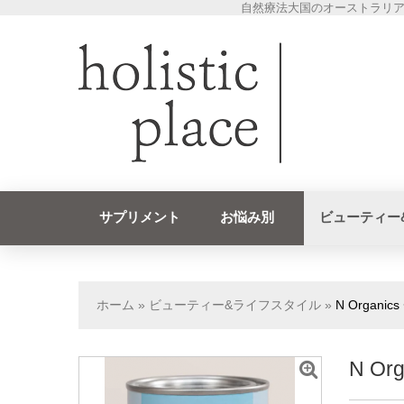
自然療法大国のオーストラリア
サプリメント
お悩み別
ビューティー
ホーム
»
ビューティー&ライフスタイル
»
N Organ
N O