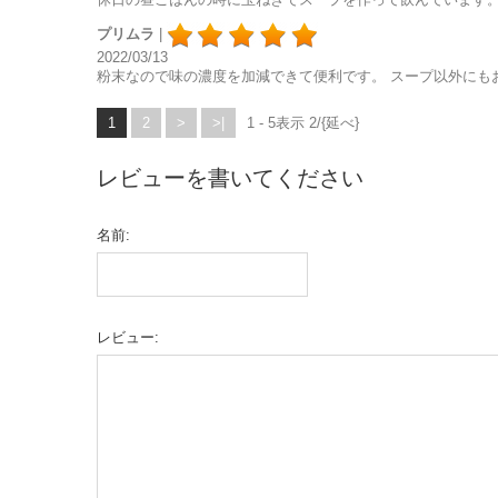
プリムラ
|
2022/03/13
粉末なので味の濃度を加減できて便利です。 スープ以外にも
1
2
>
>|
1 - 5表示 2/{延べ}
レビューを書いてください
名前:
レビュー: