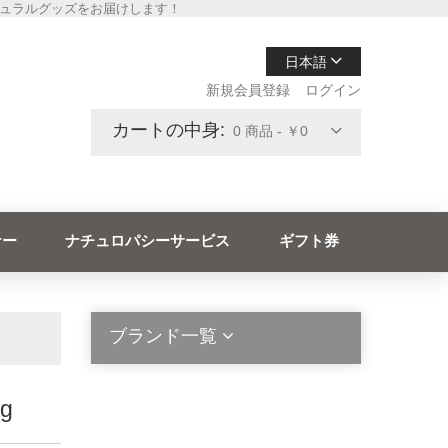
チュラルグッズをお届けします！
日本語
新規会員登録
ログイン
カートの中身:
0 商品 - ￥0
ナー
ナチュロパシーサービス
ギフト券
ブランド一覧
g
2die4