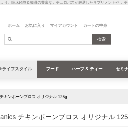
より、臨床経験＆知識の豊富なナチュロパスが厳選したサプリメントや ナ
ホーム
お気に入り
マイアカウント
カートの中身
検索
&ライフスタイル
フード
ハーブ & ティー
セミ
ics チキンボーンブロス オリジナル 125g
rganics チキンボーンブロス オリジナル 125