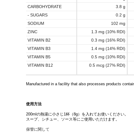
CARBOHYDRATE
3.8 g
- SUGARS
0.2 g
SODIUM
102 mg
ZINC
1.3 mg (10% RDI)
VITAMIN B2
0.3 mg (16% RDI)
VITAMIN B3
1.4 mg (14% RDI)
VITAMIN B5
0.5 mg (10% RDI)
VITAMIN B12
0.5 mcg (27% RDI)
Manufactured in a facility that also processes products contain
使用方法
200mlの熱湯に小さじ1杯（8g）を入れてお使いください。
スープ、シチュー、ソース等にご使用いただけます。
保管に関して