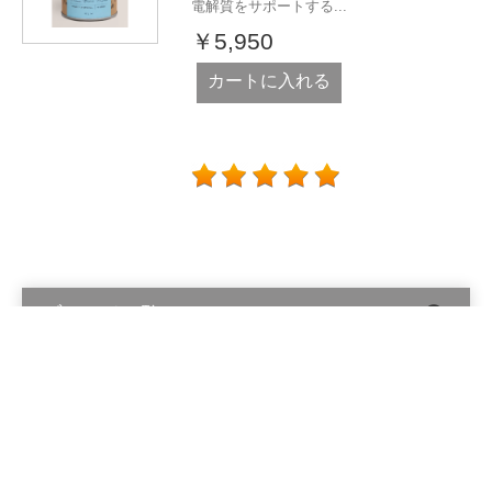
電解質をサポートする...
￥5,950
カートに入れる
ブランド一覧
Alinga Organics Pty Ltd © 2026