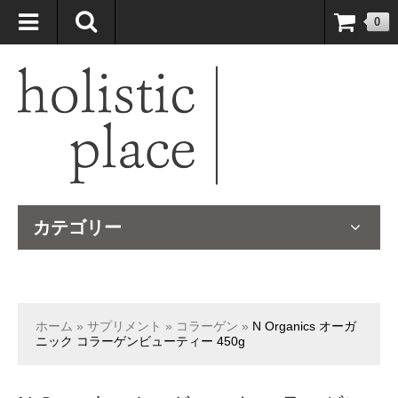
自然療法大国のオーストラリアより、臨床経験＆知識の豊富なナチュ
0
ロパスが厳選したサプリメントや ナチュラルグッズをお届けします！
カテゴリー
ホーム
»
サプリメント
»
コラーゲン
»
N Organics オーガ
ニック コラーゲンビューティー 450g