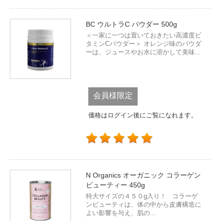
BC ウルトラC パウダー 500g
＜一家に一つは置いておきたい高濃度ビ
タミンCパウダー＞ オレンジ味のパウダ
ーは、ジュースやお水に溶かして美味...
会員様限定
価格はログイン後にご覧になれます。
N Organics オーガニック コラーゲン
ビューティー 450g
特大サイズの４５０g入り！ コラーゲ
ンビューティは、体の中から皮膚構造に
よい影響を与え、肌の...