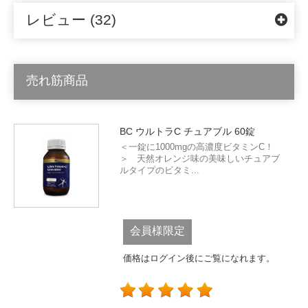
レビュー (32)
売れ筋商品
BC ウルトラC チュアブル 60錠
＜一錠に1000mgの高濃度ビタミンC！
＞ 天然オレンジ味の美味しいチュアブ
ルタイプのビタミ...
会員様限定
価格はログイン後にご覧になれます。