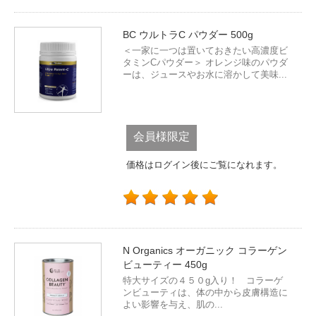
BC ウルトラC パウダー 500g
＜一家に一つは置いておきたい高濃度ビ
タミンCパウダー＞ オレンジ味のパウダ
ーは、ジュースやお水に溶かして美味...
会員様限定
価格はログイン後にご覧になれます。
N Organics オーガニック コラーゲン
ビューティー 450g
特大サイズの４５０g入り！ コラーゲ
ンビューティは、体の中から皮膚構造に
よい影響を与え、肌の...