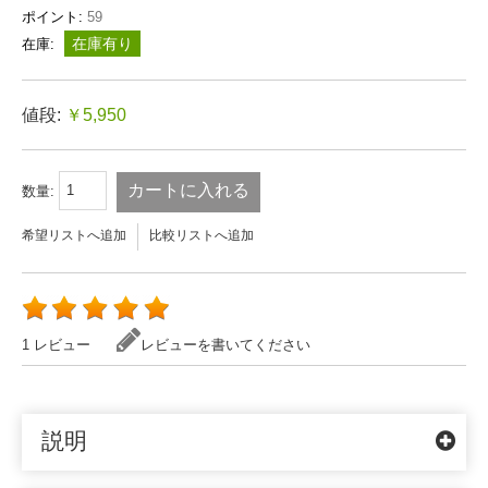
ポイント:
59
在庫有り
在庫:
値段:
￥5,950
カートに入れる
数量:
希望リストへ追加
比較リストへ追加
1 レビュー
レビューを書いてください
説明