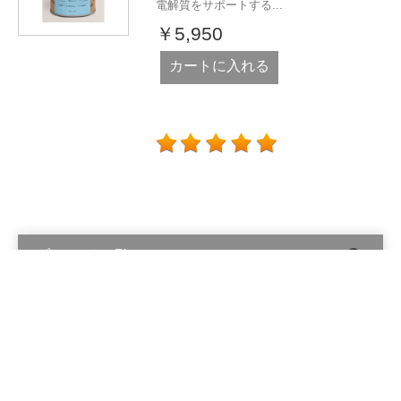
電解質をサポートする...
￥5,950
カートに入れる
ブランド一覧
Alinga Organics Pty Ltd © 2026