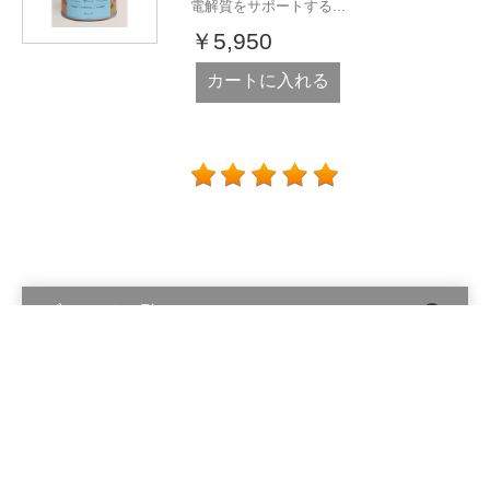
電解質をサポートする...
￥5,950
カートに入れる
ブランド一覧
Alinga Organics Pty Ltd © 2026