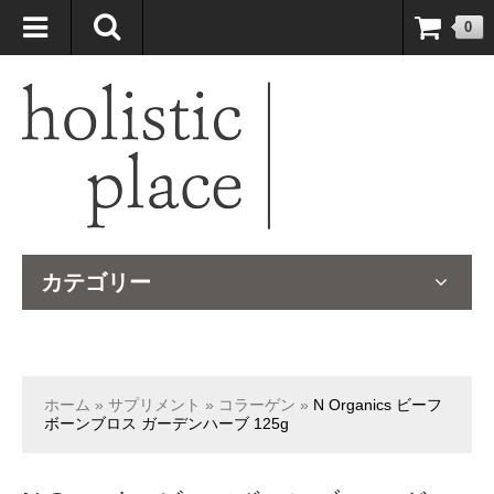
自然療法大国のオーストラリアより、臨床経験＆知識の豊富なナチュ
0
ロパスが厳選したサプリメントや ナチュラルグッズをお届けします！
カテゴリー
ホーム
»
サプリメント
»
コラーゲン
»
N Organics ビーフ
ボーンブロス ガーデンハーブ 125g