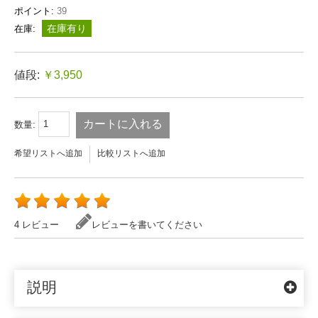
ポイント:
39
在庫有り
在庫:
値段:
￥3,950
カートに入れる
数量:
希望リストへ追加
比較リストへ追加
4 レビュー
レビューを書いてください
説明