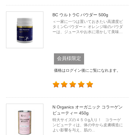
BC ウルトラC パウダー 500g
＜一家に一つは置いておきたい高濃度ビ
タミンCパウダー＞ オレンジ味のパウダ
ーは、ジュースやお水に溶かして美味...
会員様限定
価格はログイン後にご覧になれます。
N Organics オーガニック コラーゲン
ビューティー 450g
特大サイズの４５０g入り！ コラーゲ
ンビューティは、体の中から皮膚構造に
よい影響を与え、肌の...