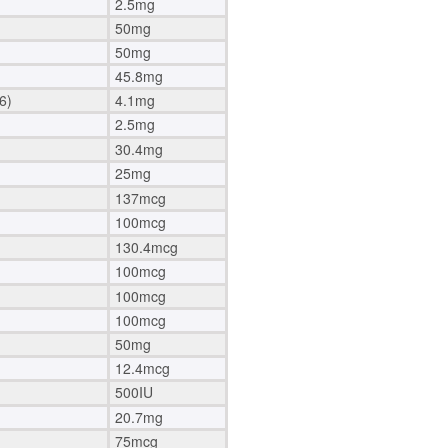
2.5mg
50mg
50mg
45.8mg
6)
4.1mg
2.5mg
30.4mg
25mg
137mcg
100mcg
130.4mcg
100mcg
100mcg
100mcg
50mg
12.4mcg
500IU
20.7mg
75mcg