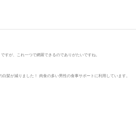
りですが、これ一つで網羅できるのでありがたいですね。
夫の白髪が減りました！ 肉食の多い男性の食事サポートに利用しています。