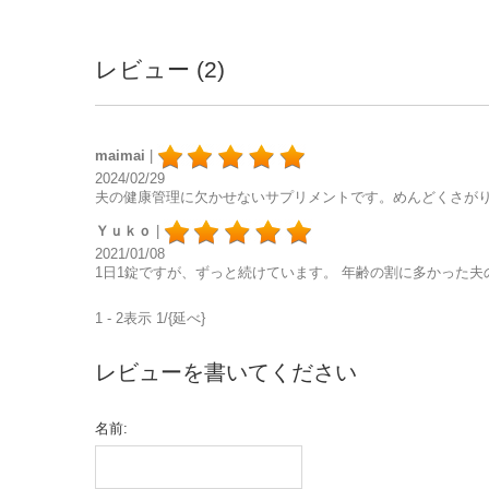
レビュー (2)
maimai
|
2024/02/29
夫の健康管理に欠かせないサプリメントです。めんどくさが
Ｙｕｋｏ
|
2021/01/08
1日1錠ですが、ずっと続けています。 年齢の割に多かった
1 - 2表示 1/{延べ}
レビューを書いてください
名前: