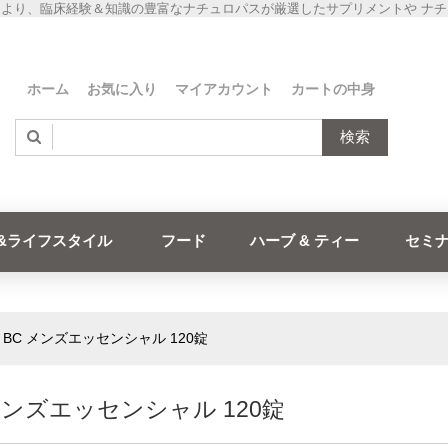
より、臨床経験＆知識の豊富なナチュロパスが厳選したサプリメントや ナ
ホーム
お気に入り
マイアカウント
カートの中身
検索
&ライフスタイル
フード
ハーブ & ティー
セミ
»
BC メンズエッセンシャル 120錠
メンズエッセンシャル 120錠