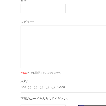
名前:
レビュー:
Note:
HTML 翻訳されておりません
人気:
Bad
Good
下記のコードを入力してください: