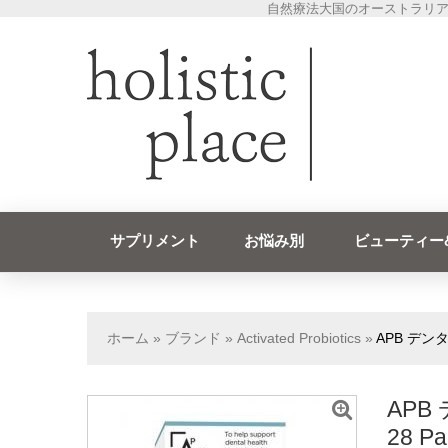
自然療法大国のオーストラリア
サプリメント
お悩み別
ビューティー
ホーム
»
ブランド
»
Activated Probiotics
»
APB デン
APB
28 Pa