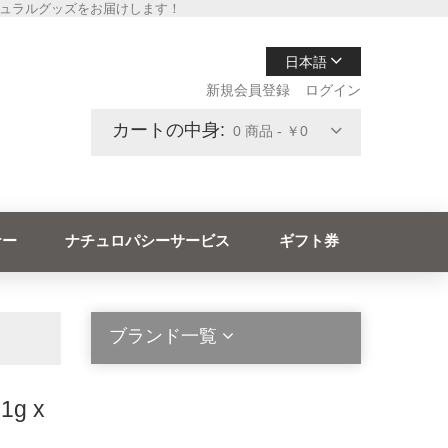
チュラルグッズをお届けします！
日本語
新規会員登録
ログイン
カートの中身:
0 商品 - ￥0
ナー
ナチュロパシーサービス
ギフト券
ブランド一覧
g x
2die4