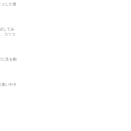
チュした後
試してみ
れ、コツコ
でに舌を動
（臭いやネ