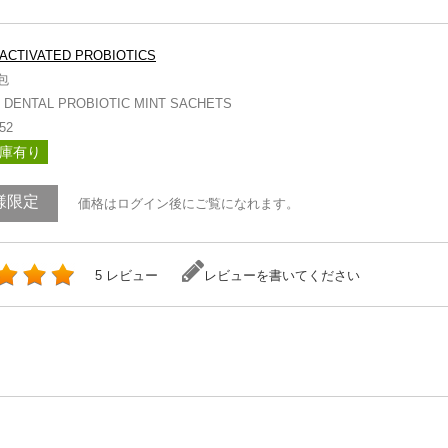
ACTIVATED PROBIOTICS
包
 DENTAL PROBIOTIC MINT SACHETS
52
庫有り
様限定
価格はログイン後にご覧になれます。
5 レビュー
レビューを書いてください