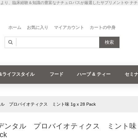
より、臨床経験＆知識の豊富なナチュロパスが厳選したサプリメントや ナ
ホーム
お気に入り
マイアカウント
カートの中身
検索
&ライフスタイル
フード
ハーブ & ティー
セミ
タル プロバイオティクス ミント味 1g x 28 Pack
 デンタル プロバイオティクス ミント味 1
ck