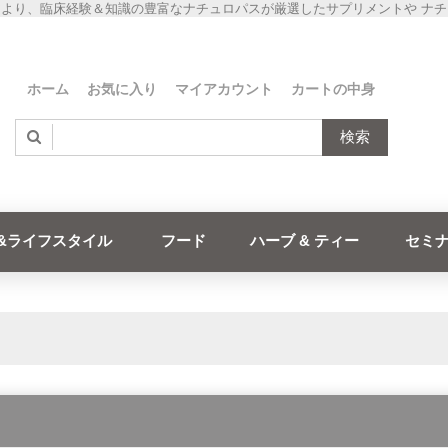
より、臨床経験＆知識の豊富なナチュロパスが厳選したサプリメントや ナ
ホーム
お気に入り
マイアカウント
カートの中身
検索
&ライフスタイル
フード
ハーブ & ティー
セミ