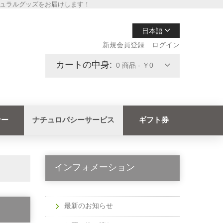
チュラルグッズをお届けします！
日本語
新規会員登録
ログイン
カートの中身:
0 商品 - ￥0
ナー
ナチュロパシーサービス
ギフト券
インフォメーション
最新のお知らせ