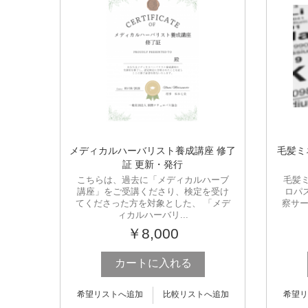
メディカルハーバリスト養成講座 修了
毛髪ミ
証 更新・発行
こちらは、過去に「メディカルハーブ
毛髪
講座」をご受講くださり、検定を受け
ロパ
てくださった方を対象とした、 「メデ
察サー
ィカルハーバリ...
￥8,000
カートに入れる
希望リストへ追加
比較リストへ追加
希望リ