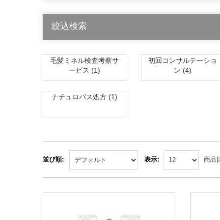
絞込検索
毛髪ミネル検査考察サ
初回コンサルテーショ
ービス (1)
ン (4)
ナチュロパス処方 (1)
並び順:
表示:
商品比