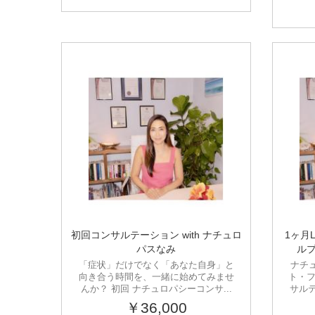
初回コンサルテーション with ナチュロ
1ヶ月
パスなみ
ルプ
「症状」だけでなく「あなた自身」と
ナチュ
向き合う時間を、一緒に始めてみませ
ト・フ
んか？ 初回 ナチュロパシーコンサ...
サル
￥36,000