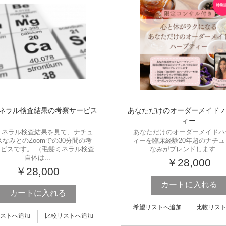
ネラル検査結果の考察サービス
あなただけのオーダーメイド 
ィー
ミネラル検査結果を見て、ナチュ
あなただけのオーダーメイドハ
スなみとのZoomでの30分間の考
ィーを臨床経験20年超のナチュ
ビスです。 （毛髪ミネラル検査
なみがブレンドします ..
自体は...
￥28,000
￥28,000
カートに入れる
カートに入れる
希望リストへ追加
比較リス
ストへ追加
比較リストへ追加