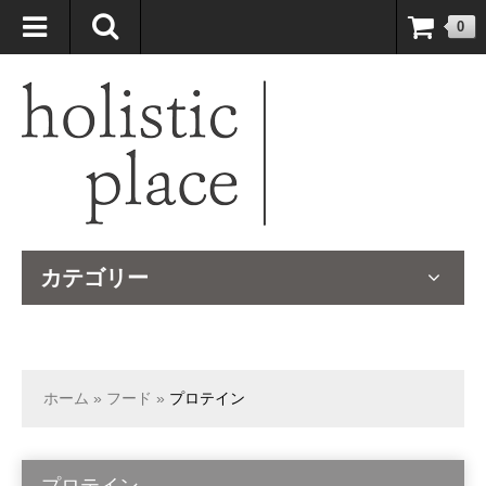
自然療法大国のオーストラリアより、臨床経験＆知識の豊富なナチュ
0
ロパスが厳選したサプリメントや ナチュラルグッズをお届けします！
カテゴリー
ホーム
»
フード
»
プロテイン