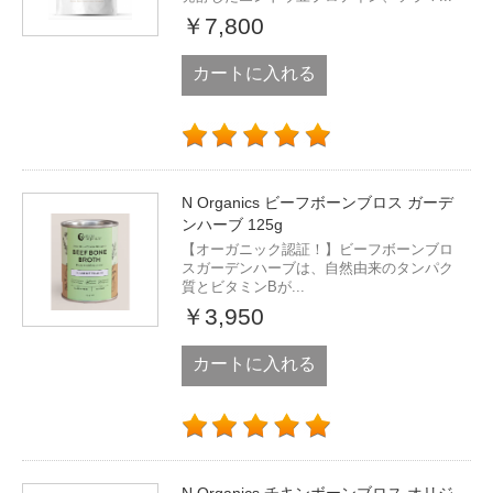
￥7,800
カートに入れる
N Organics ビーフボーンブロス ガーデ
ンハーブ 125g
【オーガニック認証！】ビーフボーンブロ
スガーデンハーブは、自然由来のタンパク
質とビタミンBが...
￥3,950
カートに入れる