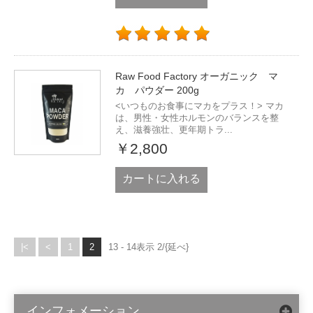
Raw Food Factory オーガニック マ
カ パウダー 200g
<いつものお食事にマカをプラス！> マカ
は、男性・女性ホルモンのバランスを整
え、滋養強壮、更年期トラ...
￥2,800
カートに入れる
|<
<
1
2
13 - 14表示 2/{延べ}
インフォメーション