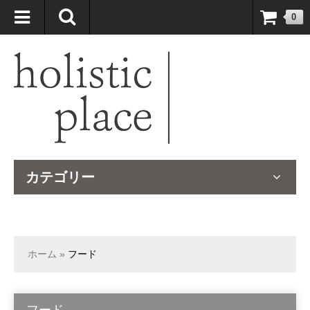
自然療法大国のオーストラリアより、臨床経験＆知識の豊富なナチュ
0
ロパスが厳選したサプリメントや ナチュラルグッズをお届けします！
カテゴリー
ホーム
»
フード