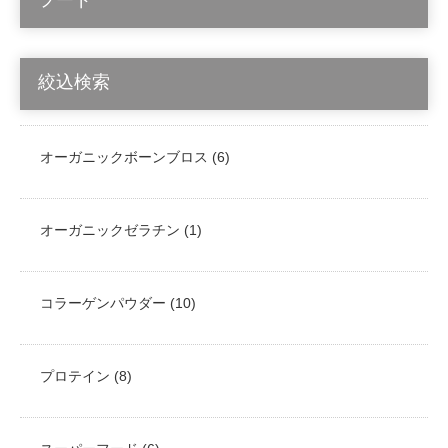
フード
絞込検索
オーガニックボーンブロス (6)
オーガニックゼラチン (1)
コラーゲンパウダー (10)
プロテイン (8)