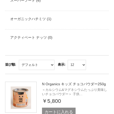
スーパーフード (6)
オーガニックハチミツ (1)
アクティベート ナッツ (0)
並び順:
表示:
N Organics キッズ チョコパウダー250g
＜カルシウム&マグネシウムたっぷり美味し
いチョコパウダー＞ 子供...
￥5,800
カートに入れる