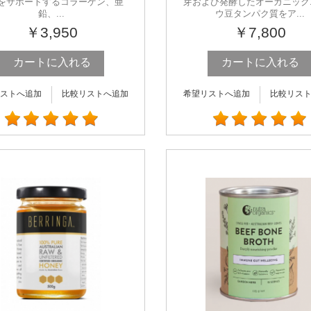
をサポートするコラーゲン、亜
芽および発酵したオーガニック
鉛、...
ウ豆タンパク質をア...
￥3,950
￥7,800
カートに入れる
カートに入れる
ストへ追加
比較リストへ追加
希望リストへ追加
比較リス