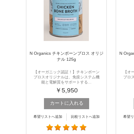
N Organics チキンボーンブロス オリジ
N Or
ナル 125g
【オーガニック認証！】チキンボーン
【オ
ブロスオリジナルは、免疫システム機
ブロ
能と電解質をサポートする...
￥5,950
カートに入れる
希望リストへ追加
比較リストへ追加
希望リ