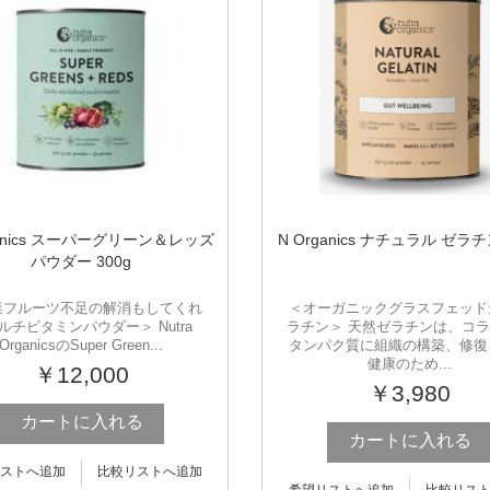
ganics スーパーグリーン＆レッズ
N Organics ナチュラル ゼラチ
パウダー 300g
菜フルーツ不足の解消もしてくれ
＜オーガニックグラスフェッド
ルチビタミンパウダー＞ Nutra
ラチン＞ 天然ゼラチンは、コ
OrganicsのSuper Green...
タンパク質に組織の構築、修復
健康のため...
￥12,000
￥3,980
カートに入れる
カートに入れる
ストへ追加
比較リストへ追加
希望リストへ追加
比較リス