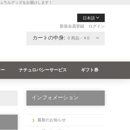
チュラルグッズをお届けします！
日本語
新規会員登録
ログイン
カートの中身:
0 商品 - ￥0
ナー
ナチュロパシーサービス
ギフト券
インフォメーション
最新のお知らせ