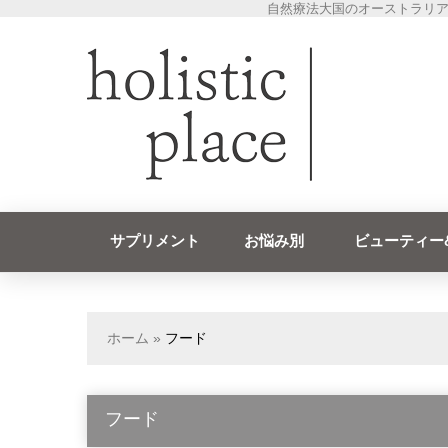
自然療法大国のオーストラリア
サプリメント
お悩み別
ビューティー
ホーム
»
フード
フード