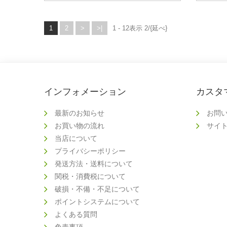
1
2
>
>|
1 - 12表示 2/{延べ}
インフォメーション
カスタ
最新のお知らせ
お問
お買い物の流れ
サイ
当店について
プライバシーポリシー
発送方法・送料について
関税・消費税について
破損・不備・不足について
ポイントシステムについて
よくある質問
免責事項