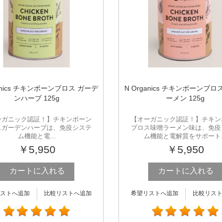
ganics チキンボーンブロス ガーデ
N Organics チキンボーンブロ
ンハーブ 125g
ーメン 125g
ーガニック認証！】チキンボーン
【オーガニック認証！】チキン
スガーデンハーブは、免疫システ
ブロス味噌ラーメン味は、免疫
ム機能と電...
ム機能と電解質をサポート..
￥5,950
￥5,950
カートに入れる
カートに入れる
ストへ追加
比較リストへ追加
希望リストへ追加
比較リス