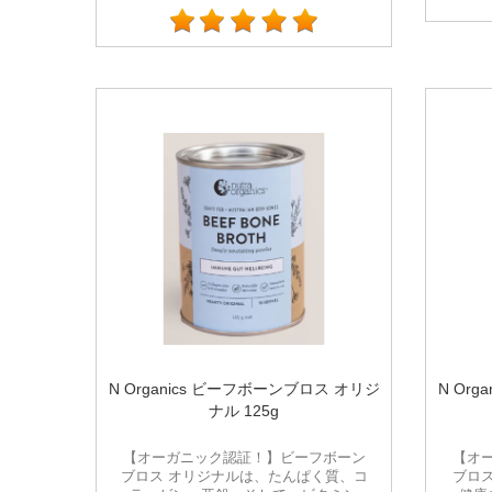
N Organics ビーフボーンブロス オリジ
N Or
ナル 125g
【オーガニック認証！】ビーフボーン
【オ
ブロス オリジナルは、たんぱく質、コ
ブロ