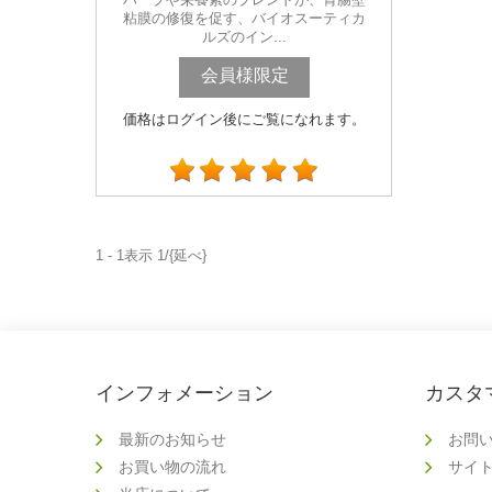
粘膜の修復を促す、バイオスーティカ
ルズのイン...
会員様限定
価格はログイン後にご覧になれます。
1 - 1表示 1/{延べ}
インフォメーション
カスタ
最新のお知らせ
お問
お買い物の流れ
サイ