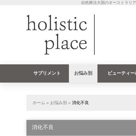
自然療法大国のオーストラリア
サプリメント
お悩み別
ビューティー
ホーム
»
お悩み別
»
消化不良
消化不良