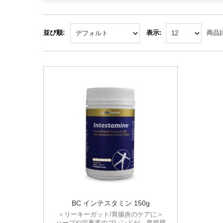
並び順:
表示:
商品比
BC インテスタミン 150g
＜リーキーガット/胃腸炎のケアに＞
ハーブや栄養素のブレンドが、胃腸壁