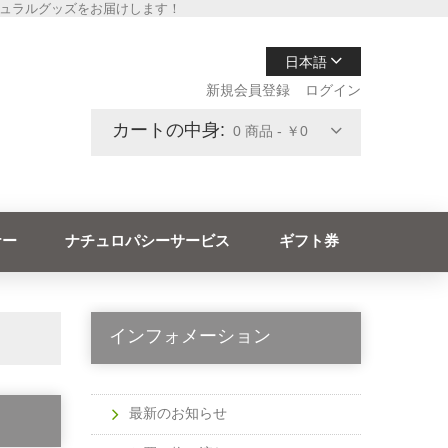
チュラルグッズをお届けします！
日本語
新規会員登録
ログイン
カートの中身:
0 商品 - ￥0
ナー
ナチュロパシーサービス
ギフト券
インフォメーション
最新のお知らせ