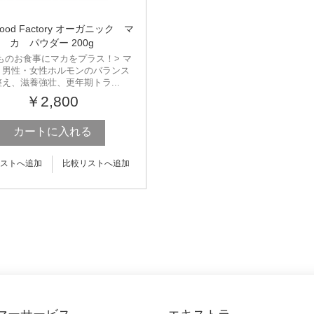
Food Factory オーガニック マ
カ パウダー 200g
ものお食事にマカをプラス！> マ
、男性・女性ホルモンのバランス
え、滋養強壮、更年期トラ...
￥2,800
カートに入れる
ストへ追加
比較リストへ追加