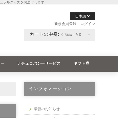
チュラルグッズをお届けします！
日本語
新規会員登録
ログイン
カートの中身:
0 商品 - ￥0
ナー
ナチュロパシーサービス
ギフト券
インフォメーション
最新のお知らせ