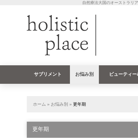
自然療法大国のオーストラリア
サプリメント
お悩み別
ビューティー
ホーム
»
お悩み別
»
更年期
更年期