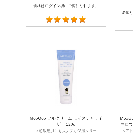
価格はログイン後にご覧になれます。
希望リ
MooGoo フルクリーム モイスチャライ
Moo
ザー 120g
マロウ
＜超敏感肌にも大丈夫な保湿クリー
<ア