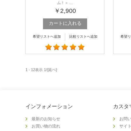
ム！＞ ...
￥2,900
カートに入れる
希望リストへ追加
比較リストへ追加
希望リ
1 - 12表示 1/{延べ}
インフォメーション
カスタ
最新のお知らせ
お問
お買い物の流れ
サイ