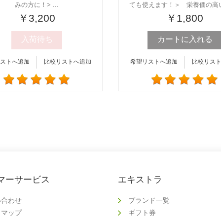
みの方に！> ...
ても使えます！＞ 栄養価の高いPu
￥3,200
￥1,800
入荷待ち
カートに入れる
ストへ追加
比較リストへ追加
希望リストへ追加
比較リス
マーサービス
エキストラ
い合わせ
ブランド一覧
トマップ
ギフト券