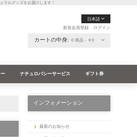
チュラルグッズをお届けします！
日本語
新規会員登録
ログイン
カートの中身:
0 商品 - ￥0
ナー
ナチュロパシーサービス
ギフト券
インフォメーション
最新のお知らせ