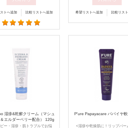
ストへ追加
比較リストへ追加
希望リストへ追加
比較リス
Goo 湿疹&乾癬クリーム（マシュ
P'ure Papayacare パパイヤ軟
＆エルダーベリー配合） 120g
トピー・湿疹・肌トラブルでお悩
<湿疹や乾燥肌に！リップバー