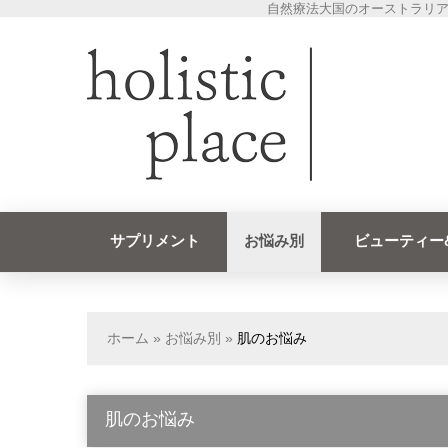
自然療法大国のオーストラリア
サプリメント
お悩み別
ビューティー
ホーム
»
お悩み別
»
肌のお悩み
肌のお悩み