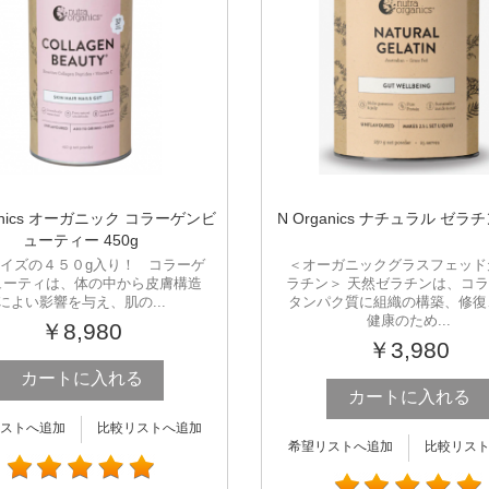
ganics オーガニック コラーゲンビ
N Organics ナチュラル ゼラチ
ューティー 450g
イズの４５０g入り！ コラーゲ
＜オーガニックグラスフェッド
ューティは、体の中から皮膚構造
ラチン＞ 天然ゼラチンは、コ
によい影響を与え、肌の...
タンパク質に組織の構築、修復
健康のため...
￥8,980
￥3,980
カートに入れる
カートに入れる
ストへ追加
比較リストへ追加
希望リストへ追加
比較リス