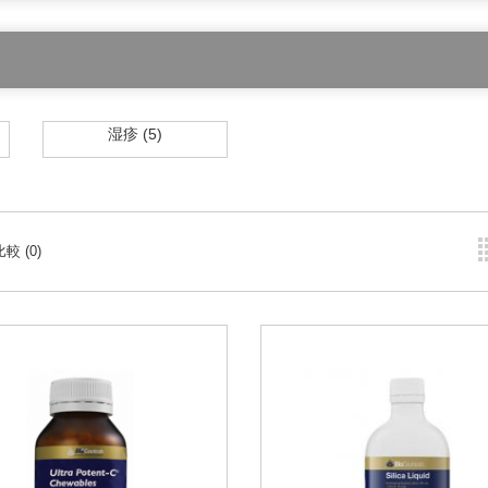
湿疹 (5)
較 (0)