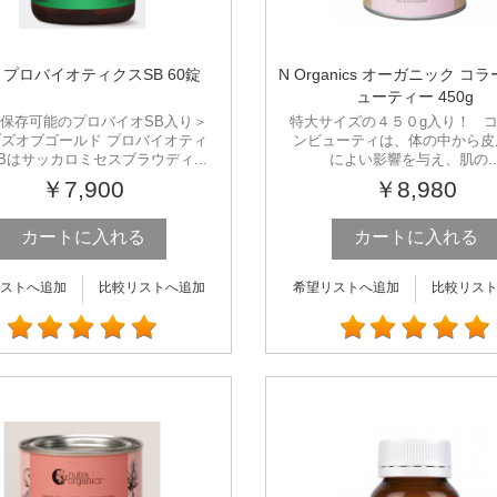
G プロバイオティクスSB 60錠
N Organics オーガニック コ
ューティー 450g
保存可能のプロバイオSB入り＞
特大サイズの４５０g入り！ 
ズオブゴールド プロバイオティ
ンビューティは、体の中から皮
Bはサッカロミセスブラウディ...
によい影響を与え、肌の..
￥7,900
￥8,980
カートに入れる
カートに入れる
ストへ追加
比較リストへ追加
希望リストへ追加
比較リス