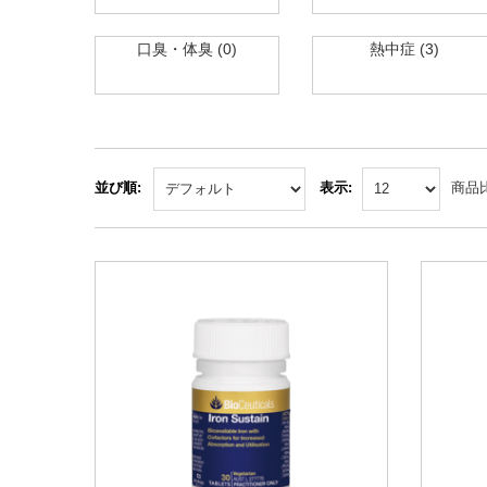
口臭・体臭 (0)
熱中症 (3)
並び順:
表示:
商品比