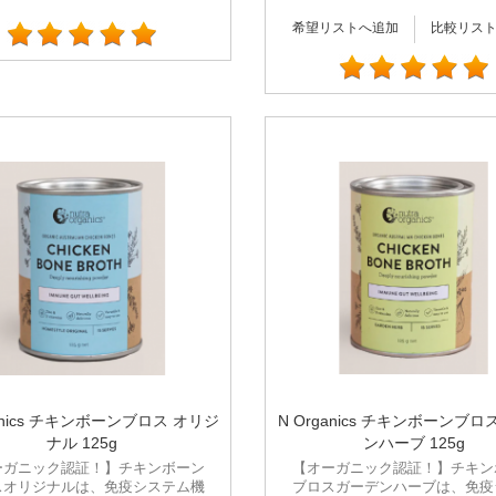
希望リストへ追加
比較リス
ganics チキンボーンブロス オリジ
N Organics チキンボーンブロ
ナル 125g
ンハーブ 125g
ーガニック認証！】チキンボーン
【オーガニック認証！】チキン
スオリジナルは、免疫システム機
ブロスガーデンハーブは、免疫