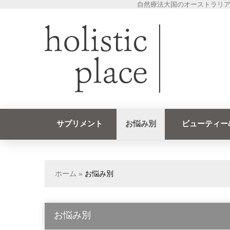
自然療法大国のオーストラリア
サプリメント
お悩み別
ビューティー
ホーム
»
お悩み別
お悩み別