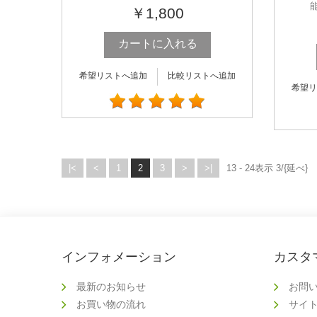
￥1,800
カートに入れる
希望リストへ追加
比較リストへ追加
希望リ
|<
<
1
2
3
>
>|
13 - 24表示 3/{延べ}
インフォメーション
カスタ
最新のお知らせ
お問
お買い物の流れ
サイ