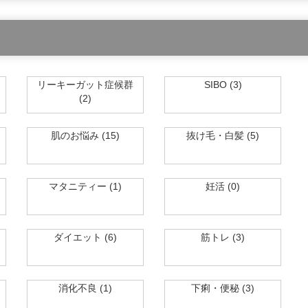
リーキーガット症候群
SIBO (3)
(2)
肌のお悩み (15)
抜け毛・白髪 (5)
マタニティー (1)
妊活 (0)
ダイエット (6)
筋トレ (3)
消化不良 (1)
下痢・便秘 (3)