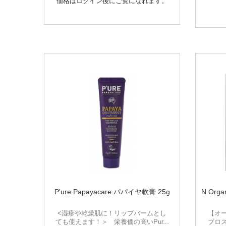
価格はログイン後にご覧になれます。
P'ure Papayacare パパイヤ軟膏 25g
N Or
<湿疹や乾燥肌に！リップバームとし
【オ
ても使えます！＞ 栄養価の高いPur...
ブロ