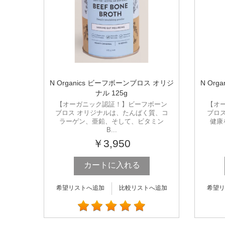
N Organics ビーフボーンブロス オリジ
N Or
ナル 125g
【オーガニック認証！】ビーフボーン
【オ
ブロス オリジナルは、たんぱく質、コ
ブロ
ラーゲン、亜鉛、そして、ビタミン
健康
B...
￥3,950
カートに入れる
希望リストへ追加
比較リストへ追加
希望リ