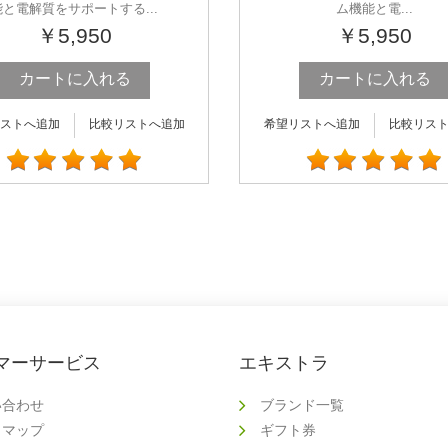
能と電解質をサポートする...
ム機能と電...
￥5,950
￥5,950
カートに入れる
カートに入れる
ストへ追加
比較リストへ追加
希望リストへ追加
比較リス
マーサービス
エキストラ
い合わせ
ブランド一覧
トマップ
ギフト券