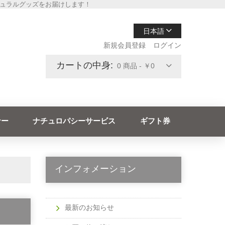
チュラルグッズをお届けします！
日本語
新規会員登録
ログイン
カートの中身:
0 商品 - ￥0
ナー
ナチュロパシーサービス
ギフト券
インフォメーション
最新のお知らせ