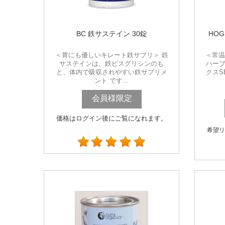
BC 鉄サステイン 30錠
HO
＜胃にも優しいキレート鉄サプリ＞ 鉄
＜常温
サステインは、鉄ビスグリシンのも
ハーブ
と、体内で吸収されやすい鉄サプリメ
クスS
ント です...
会員様限定
価格はログイン後にご覧になれます。
希望リ