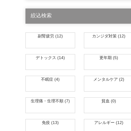
絞込検索
副腎疲労 (12)
カンジダ対策 (12)
デトックス (14)
更年期 (5)
不眠症 (4)
メンタルケア (2)
生理痛・生理不順 (7)
貧血 (0)
免疫 (13)
アレルギー (12)