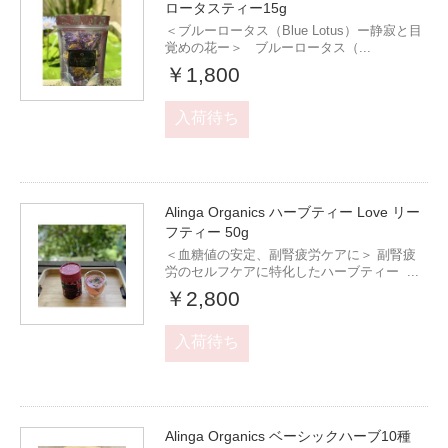
ロータスティー15g
＜ブルーロータス（Blue Lotus）ー静寂と目
覚めの花ー＞ ブルーロータス（...
￥1,800
入荷待ち
Alinga Organics ハーブティー Love リー
フティー 50g
＜血糖値の安定、副腎疲労ケアに＞ 副腎疲
労のセルフケアに特化したハーブティー ...
￥2,800
入荷待ち
Alinga Organics ベーシックハーブ10種