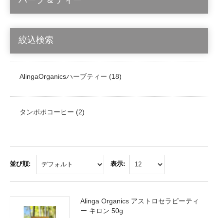
ハーブ & ティー
絞込検索
AlingaOrganicsハーブティー (18)
タンポポコーヒー (2)
並び順:
表示:
Alinga Organics アストロセラピーティ
ー キロン 50g