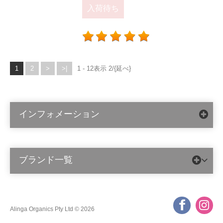
入荷待ち
1
2
>
>|
1 - 12表示 2/{延べ}
インフォメーション
ブランド一覧
Alinga Organics Pty Ltd © 2026