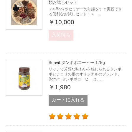
類お試しセット
＜e-Bookやセミナーの知識をすぐ実践でき
る便利なお試しセット！＞ ...
￥10,000
入荷待ち
Bonvit タンポポコーヒー 175g
リッチで芳醇な味わいを感じられるタンポ
ポとチコリの根のオリジナルのブレンド。
Bonvit タンポポコーヒーは、...
￥1,980
カートに入れる