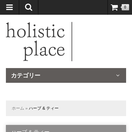
自然療法大国のオーストラリアより、臨床経験＆知識の豊富なナチュ
0
ロパスが厳選したサプリメントや ナチュラルグッズをお届けします！
カテゴリー
ホーム
»
ハーブ & ティー