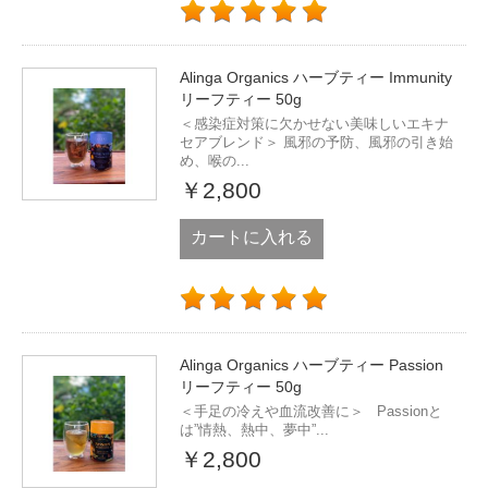
Alinga Organics ハーブティー Immunity
リーフティー 50g
＜感染症対策に欠かせない美味しいエキナ
セアブレンド＞ 風邪の予防、風邪の引き始
め、喉の...
￥2,800
カートに入れる
Alinga Organics ハーブティー Passion
リーフティー 50g
＜手足の冷えや血流改善に＞ Passionと
は”情熱、熱中、夢中”...
￥2,800