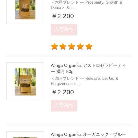
＜木星ブレンド — Prosperity, Growth &
Detox＞ &n...
￥2,200
入荷待ち
Alinga Organics アストロセラピーティ
ー 満月 50g
＜満月ブレンド — Release, Let Go &
Forgiveness＞ ...
￥2,200
入荷待ち
Alinga Organics オーガニック・ブルー