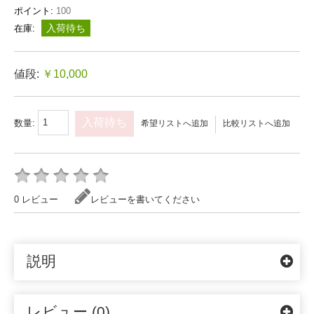
ポイント:
100
入荷待ち
在庫:
値段:
￥10,000
入荷待ち
数量:
希望リストへ追加
比較リストへ追加
0 レビュー
レビューを書いてください
説明
レビュー (0)