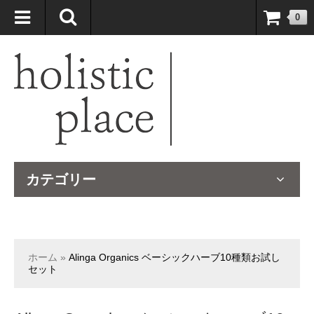
自然療法大国のオーストラリアより、臨床経験＆知識の豊富なナチュ
0
ロパスが厳選したサプリメントや ナチュラルグッズをお届けします！
カテゴリー
ホーム
»
Alinga Organics ベーシックハーブ10種類お試し
セット