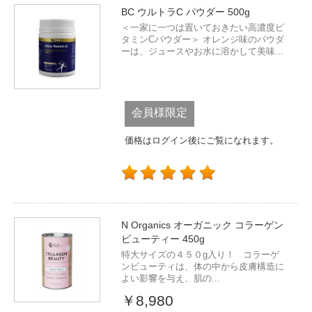
BC ウルトラC パウダー 500g
＜一家に一つは置いておきたい高濃度ビ
タミンCパウダー＞ オレンジ味のパウダ
ーは、ジュースやお水に溶かして美味...
会員様限定
価格はログイン後にご覧になれます。
N Organics オーガニック コラーゲン
ビューティー 450g
特大サイズの４５０g入り！ コラーゲ
ンビューティは、体の中から皮膚構造に
よい影響を与え、肌の...
￥8,980