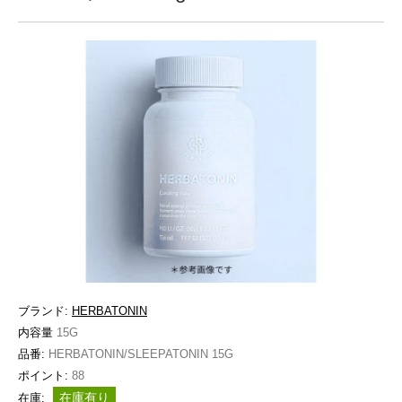
ブランド:
HERBATONIN
内容量
15G
品番:
HERBATONIN/SLEEPATONIN 15G
ポイント:
88
在庫有り
在庫: