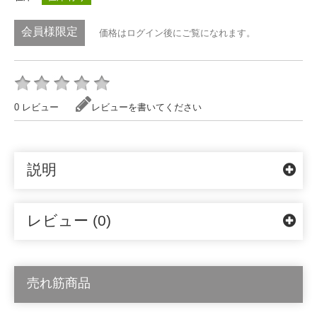
会員様限定
価格はログイン後にご覧になれます。
0 レビュー
レビューを書いてください
説明
レビュー (0)
売れ筋商品