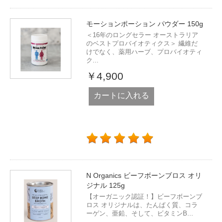
モーションポーション パウダー 150g
＜16年のロングセラー オーストラリア
のベストプロバイオティクス＞ 繊維だ
けでなく、薬用ハーブ、プロバイオティ
ク...
￥4,900
カートに入れる
N Organics ビーフボーンブロス オリ
ジナル 125g
【オーガニック認証！】ビーフボーンブ
ロス オリジナルは、たんぱく質、コラ
ーゲン、亜鉛、そして、ビタミンB...