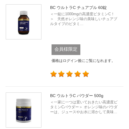
BC ウルトラC チュアブル 60錠
＜一錠に1000mgの高濃度ビタミンC！
＞ 天然オレンジ味の美味しいチュアブ
ルタイプのビタミ...
会員様限定
価格はログイン後にご覧になれます。
BC ウルトラC パウダー 500g
＜一家に一つは置いておきたい高濃度ビ
タミンCパウダー＞ オレンジ味のパウダ
ーは、ジュースやお水に溶かして美味...