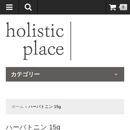
自然療法大国のオーストラリアより、臨床経験＆知識の豊富なナチュ
0
ロパスが厳選したサプリメントや ナチュラルグッズをお届けします！
カテゴリー
ホーム
»
ハーバトニン 15g
ハーバトニン 15g