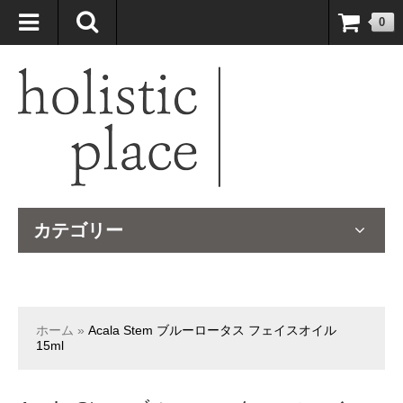
自然療法大国のオーストラリアより、臨床経験＆知識の豊富なナチュ
0
ロパスが厳選したサプリメントや ナチュラルグッズをお届けします！
カテゴリー
ホーム
»
Acala Stem ブルーロータス フェイスオイル
15ml