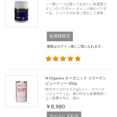
＜一家に一つは置いておきたい高濃度ビ
タミンCパウダー＞ オレンジ味のパウダ
ーは、ジュースやお水に溶かして美味...
会員様限定
価格はログイン後にご覧になれます。
N Organics オーガニック コラーゲン
ビューティー 450g
特大サイズの４５０g入り！ コラーゲ
ンビューティは、体の中から皮膚構造に
よい影響を与え、肌の...
￥8,980
カートに入れる