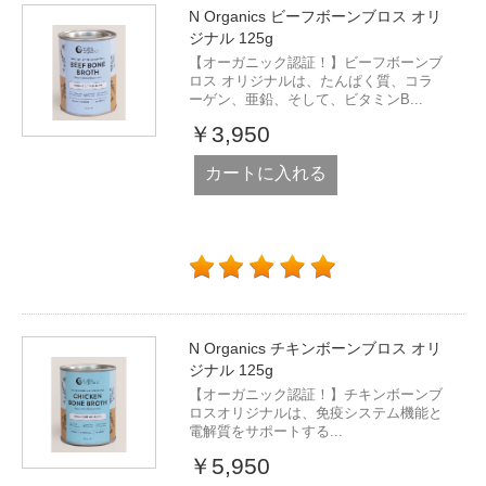
N Organics ビーフボーンブロス オリ
ジナル 125g
【オーガニック認証！】ビーフボーンブ
ロス オリジナルは、たんぱく質、コラ
ーゲン、亜鉛、そして、ビタミンB...
￥3,950
カートに入れる
N Organics チキンボーンブロス オリ
ジナル 125g
【オーガニック認証！】チキンボーンブ
ロスオリジナルは、免疫システム機能と
電解質をサポートする...
￥5,950