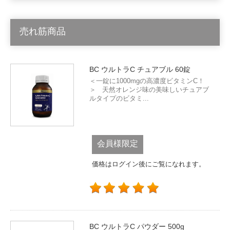
売れ筋商品
BC ウルトラC チュアブル 60錠
＜一錠に1000mgの高濃度ビタミンC！
＞ 天然オレンジ味の美味しいチュアブ
ルタイプのビタミ...
会員様限定
価格はログイン後にご覧になれます。
BC ウルトラC パウダー 500g