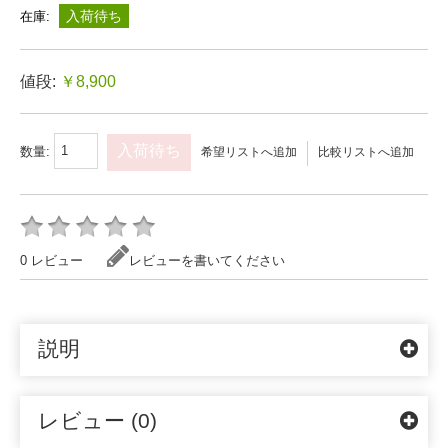
入荷待ち
在庫:
値段:
￥8,900
入荷待ち
数量:
希望リストへ追加
比較リストへ追加
0 レビュー
レビューを書いてください
説明
レビュー (0)