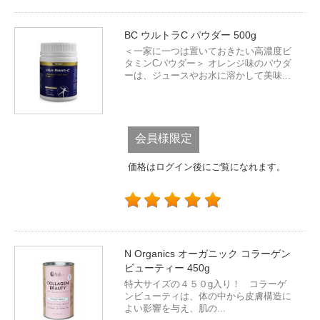
BC ウルトラC パウダー 500g
＜一家に一つは置いておきたい高濃度ビ
タミンCパウダー＞ オレンジ味のパウダ
ーは、ジュースやお水に溶かして美味...
会員様限定
価格はログイン後にご覧になれます。
N Organics オーガニック コラーゲン
ビューティー 450g
特大サイズの４５０g入り！ コラーゲ
ンビューティは、体の中から皮膚構造に
よい影響を与え、肌の...