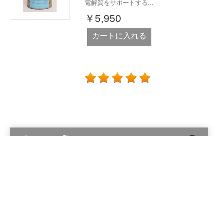
電解質をサポートする...
￥5,950
カートに入れる
ブランド一覧
Alinga Organics Pty Ltd © 2026