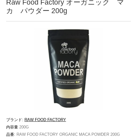
Raw Food Factory オーガニック マ
カ パウダー 200g
ブランド:
RAW FOOD FACTORY
内容量
200G
品番:
RAW FOOD FACTORY ORGANIC MACA POWDER 200G