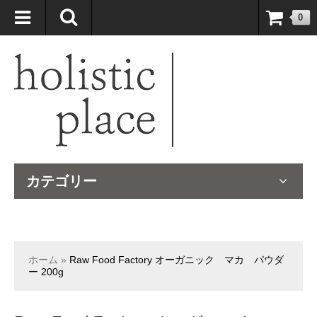
自然療法大国のオーストラリアより、臨床経験＆知識の豊富なナチュ
0
ロパスが厳選したサプリメントや ナチュラルグッズをお届けします！
カテゴリー
ホーム
»
Raw Food Factory オーガニック マカ パウダ
ー 200g