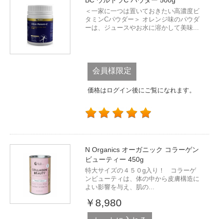
＜一家に一つは置いておきたい高濃度ビ
タミンCパウダー＞ オレンジ味のパウダ
ーは、ジュースやお水に溶かして美味...
会員様限定
価格はログイン後にご覧になれます。
N Organics オーガニック コラーゲン
ビューティー 450g
特大サイズの４５０g入り！ コラーゲ
ンビューティは、体の中から皮膚構造に
よい影響を与え、肌の...
￥8,980