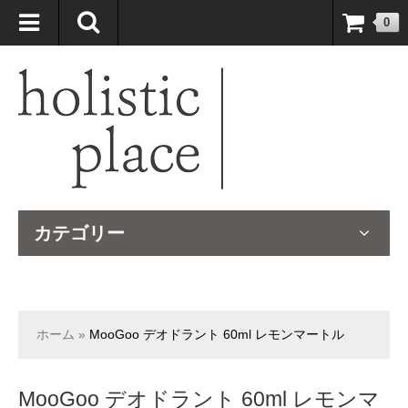
自然療法大国のオーストラリアより、臨床経験＆知識の豊富なナチュ
0
ロパスが厳選したサプリメントや ナチュラルグッズをお届けします！
カテゴリー
ホーム
»
MooGoo デオドラント 60ml レモンマートル
MooGoo デオドラント 60ml レモンマ