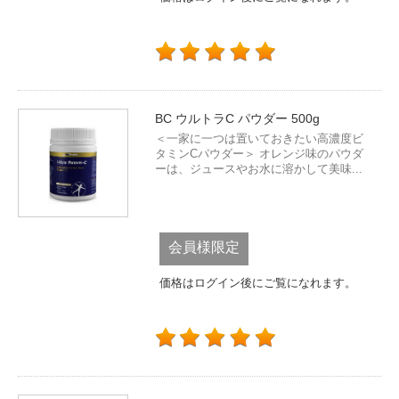
BC ウルトラC パウダー 500g
＜一家に一つは置いておきたい高濃度ビ
タミンCパウダー＞ オレンジ味のパウダ
ーは、ジュースやお水に溶かして美味...
会員様限定
価格はログイン後にご覧になれます。