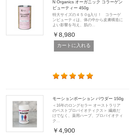
N Organics オーガニック コラーゲン
ビューティー 450g
特大サイズの４５０g入り！ コラーゲ
ンビューティは、体の中から皮膚構造に
よい影響を与え、肌の...
￥8,980
カートに入れる
モーションポーション パウダー 150g
＜16年のロングセラー オーストラリア
のベストプロバイオティクス＞ 繊維だ
けでなく、薬用ハーブ、プロバイオティ
ク...
￥4,900