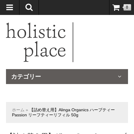
自然療法大国のオーストラリアより、臨床経験＆知識の豊富なナチュ
0
ロパスが厳選したサプリメントや ナチュラルグッズをお届けします！
カテゴリー
ホーム
»
【詰め替え用】Alinga Organics ハーブティー
Passion リーフティーリフィル 50g