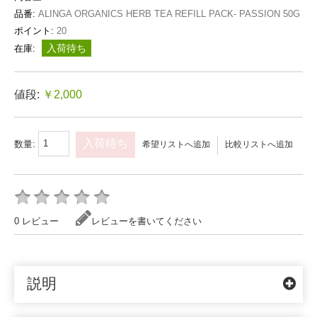
品番:
ALINGA ORGANICS HERB TEA REFILL PACK- PASSION 50G
ポイント:
20
入荷待ち
在庫:
値段:
￥2,000
入荷待ち
数量:
希望リストへ追加
比較リストへ追加
0 レビュー
レビューを書いてください
説明