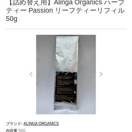
【詰め替え用】Alinga Organics ハーブ
ティー Passion リーフティーリフィル
50g
ブランド:
ALINGA ORGANICS
内容量
50G