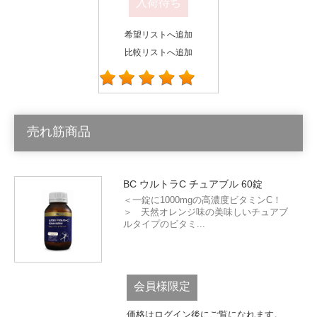
入荷待ち
希望リストへ追加
比較リストへ追加
売れ筋商品
BC ウルトラC チュアブル 60錠
＜一錠に1000mgの高濃度ビタミンC！
＞ 天然オレンジ味の美味しいチュアブ
ルタイプのビタミ...
会員様限定
価格はログイン後にご覧になれます。