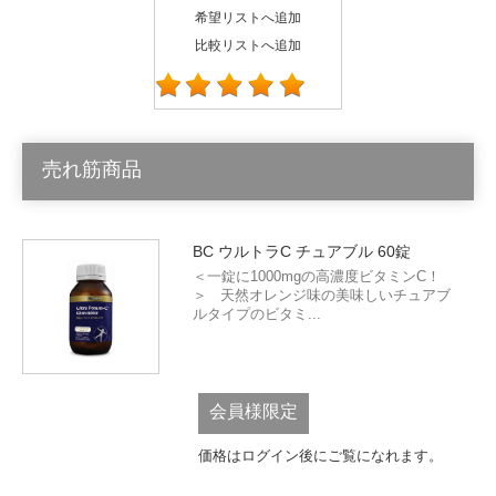
希望リストへ追加
比較リストへ追加
売れ筋商品
BC ウルトラC チュアブル 60錠
＜一錠に1000mgの高濃度ビタミンC！
＞ 天然オレンジ味の美味しいチュアブ
ルタイプのビタミ...
会員様限定
価格はログイン後にご覧になれます。