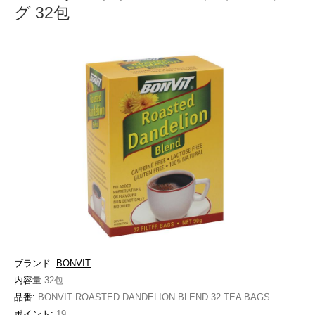
グ 32包
ブランド:
BONVIT
内容量
32包
品番:
BONVIT ROASTED DANDELION BLEND 32 TEA BAGS
ポイント:
19