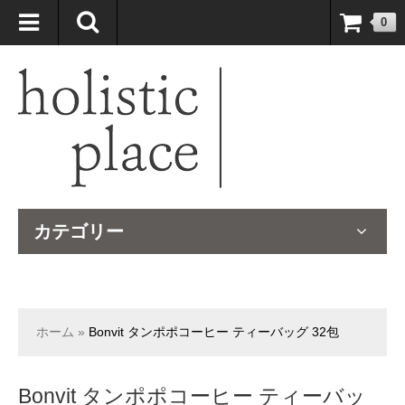
自然療法大国のオーストラリアより、臨床経験＆知識の豊富なナチュ
0
ロパスが厳選したサプリメントや ナチュラルグッズをお届けします！
カテゴリー
ホーム
»
Bonvit タンポポコーヒー ティーバッグ 32包
Bonvit タンポポコーヒー ティーバッ