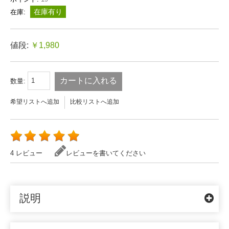
在庫有り
在庫:
値段:
￥1,980
カートに入れる
数量:
希望リストへ追加
比較リストへ追加
4 レビュー
レビューを書いてください
説明