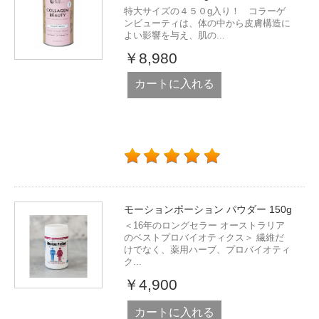
特大サイズの４５０g入り！ コラーゲ
ンビューティは、体の中から皮膚構造に
よい影響を与え、肌の...
￥8,980
カートに入れる
モーションポーション パウダー 150g
＜16年のロングセラー オーストラリア
のベストプロバイオティクス＞ 繊維だ
けでなく、薬用ハーブ、プロバイオティ
ク...
￥4,900
カートに入れる