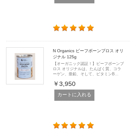
N Organics ビーフボーンブロス オリ
ジナル 125g
【オーガニック認証！】ビーフボーンブ
ロス オリジナルは、たんぱく質、コラ
ーゲン、亜鉛、そして、ビタミンB...
￥3,950
カートに入れる