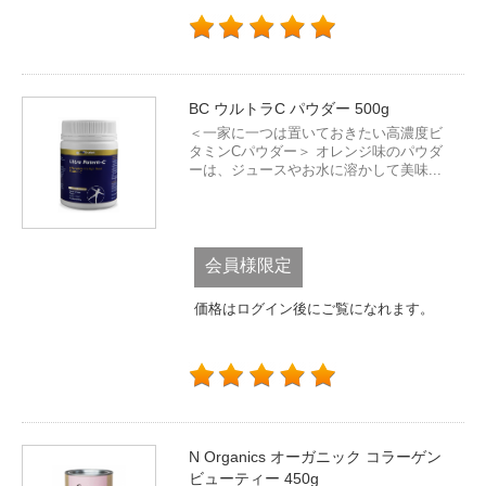
BC ウルトラC パウダー 500g
＜一家に一つは置いておきたい高濃度ビ
タミンCパウダー＞ オレンジ味のパウダ
ーは、ジュースやお水に溶かして美味...
会員様限定
価格はログイン後にご覧になれます。
N Organics オーガニック コラーゲン
ビューティー 450g