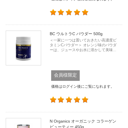
BC ウルトラC パウダー 500g
＜一家に一つは置いておきたい高濃度ビ
タミンCパウダー＞ オレンジ味のパウダ
ーは、ジュースやお水に溶かして美味...
会員様限定
価格はログイン後にご覧になれます。
N Organics オーガニック コラーゲン
ビューティー 450g