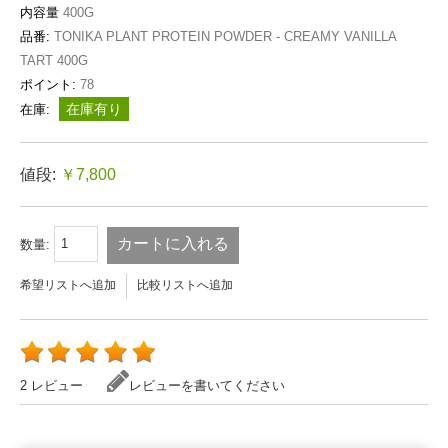
内容量
400G
品番:
TONIKA PLANT PROTEIN POWDER - CREAMY VANILLA
TART 400G
ポイント:
78
在庫有り
在庫:
値段:
￥7,800
カートに入れる
数量:
希望リストへ追加
比較リストへ追加
2 レビュー
レビューを書いてください