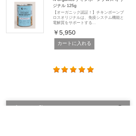
ジナル 125g
【オーガニック認証！】チキンボーンブ
ロスオリジナルは、免疫システム機能と
電解質をサポートする...
￥5,950
カートに入れる
ブランド一覧