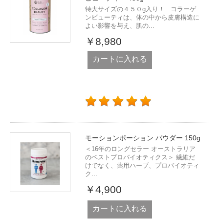
特大サイズの４５０g入り！ コラーゲ
ンビューティは、体の中から皮膚構造に
よい影響を与え、肌の...
￥8,980
カートに入れる
モーションポーション パウダー 150g
＜16年のロングセラー オーストラリア
のベストプロバイオティクス＞ 繊維だ
けでなく、薬用ハーブ、プロバイオティ
ク...
￥4,900
カートに入れる