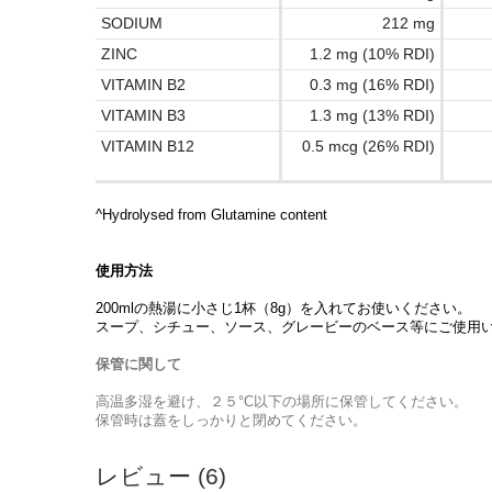
SODIUM
212 mg
ZINC
1.2 mg (10% RDI)
VITAMIN B2
0.3 mg (16% RDI)
VITAMIN B3
1.3 mg (13% RDI)
VITAMIN B12
0.5 mcg (26% RDI)
^Hydrolysed from Glutamine content
使用方法
200mlの熱湯に小さじ1杯（8g）を入れてお使いください。
スープ、シチュー、ソース、グレービーのベース等にご使用
保管に関して
高温多湿を避け、２５°C以下の場所に保管してください。
保管時は蓋をしっかりと閉めてください。
レビュー (6)