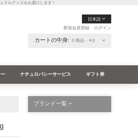
チュラルグッズをお届けします！
日本語
新規会員登録
ログイン
カートの中身:
0 商品 - ￥0
ナー
ナチュロパシーサービス
ギフト券
ブランド一覧
g
2die4