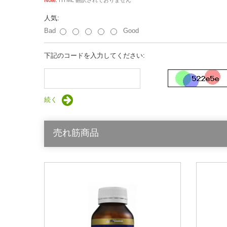
人気:
Bad
Good
下記のコードを入力してください:
続く
売れ筋商品