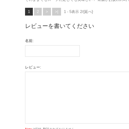
1
2
>
>|
1 - 5表示 2/{延べ}
レビューを書いてください
名前:
レビュー:
Note:
HTML 翻訳されておりません