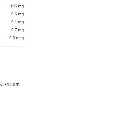
106 mg
0.6 mg
0.1 mg
0.7 mg
0.3 mcg
いただけます。