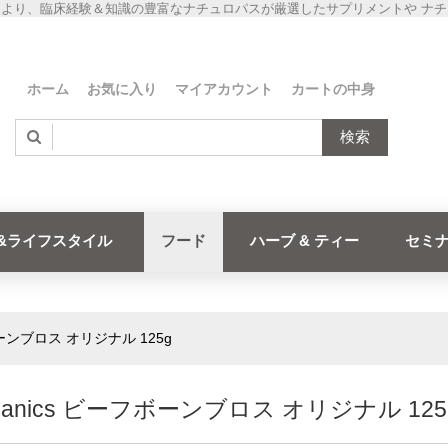
より、臨床経験＆知識の豊富なナチュロパスが厳選したサプリメントや ナ
ホーム
お気に入り
マイアカウント
カートの中身
検索
&ライフスタイル
フード
ハーブ & ティー
セミ
フボーンブロス オリジナル 125g
rganics ビーフボーンブロス オリジナル 125