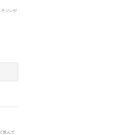
スチジンが
て飲んで