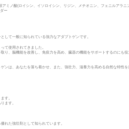
つの必須アミノ酸(ロイシン、イソロイシン、リジン、メチオニン、フェニルアラニ
ウダー
ーとして一般に知られている強力なアダプトゲンです。
よって使用されてきました。
を取り、脳機能を改善し、免疫力を高め、臓器の機能をサポートするのにも役
トゲンは、あなたを落ち着かせ、また、強壮力、滋養力を高める自然な特性を
ります。
あります。
る優れた強壮剤として知られています。