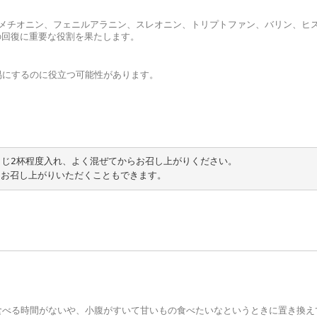
、メチオニン、フェニルアラニン、スレオニン、トリプトファン、バリン、ヒ
の回復に重要な役割を果たします。
易にするのに役立つ可能性があります。
さじ2杯程度入れ、よく混ぜてからお召し上がりください。

食べる時間がないや、小腹がすいて甘いもの食べたいなというときに置き換え