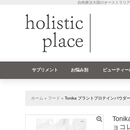
自然療法大国のオーストラリア
サプリメント
お悩み別
ビューティー
ホーム
»
フード
»
Tonika プラントプロテインパウダー
Ton
ョコレ