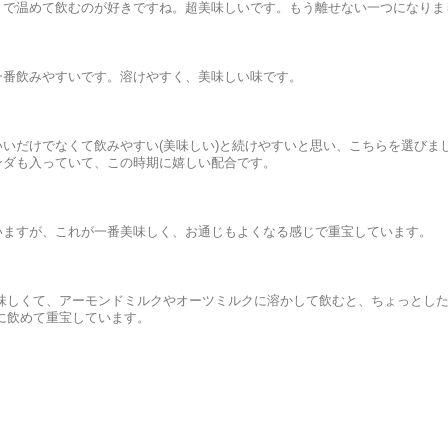
トで温めて飲むのが好きですね。超美味しいです。もう離せない一つになりま
一番飲みやすいです。溶けやすく、美味しい味です。
いだけでなくて飲みやすい(美味しい)と続けやすいと思い、こちらを選びまし
ンダも入っていて、この時期に嬉しい配合です。
いますが、これが一番美味しく、お通じもよくなる感じで重宝しています。
味しくて、アーモンドミルクやオーツミルクに溶かして飲むと、ちょっとし
に飲めて重宝しています。