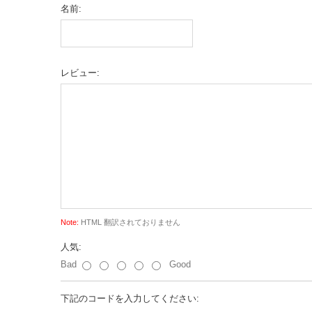
名前:
レビュー:
Note:
HTML 翻訳されておりません
人気:
Bad
Good
下記のコードを入力してください: