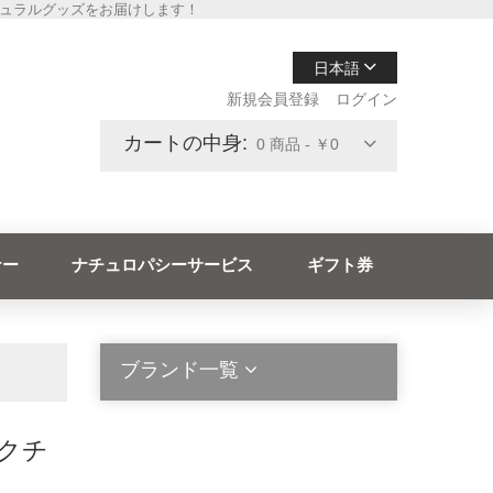
チュラルグッズをお届けします！
日本語
新規会員登録
ログイン
カートの中身:
0 商品 - ￥0
ナー
ナチュロパシーサービス
ギフト券
ブランド一覧
ックチ
2die4