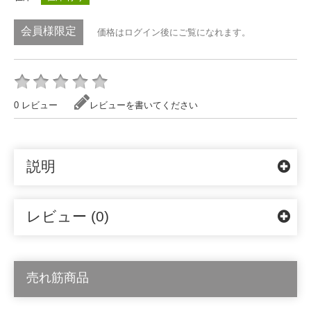
会員様限定
価格はログイン後にご覧になれます。
0 レビュー
レビューを書いてください
説明
レビュー (0)
売れ筋商品