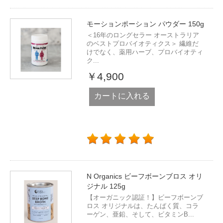
モーションポーション パウダー 150g
＜16年のロングセラー オーストラリア
のベストプロバイオティクス＞ 繊維だ
けでなく、薬用ハーブ、プロバイオティ
ク...
￥4,900
カートに入れる
N Organics ビーフボーンブロス オリ
ジナル 125g
【オーガニック認証！】ビーフボーンブ
ロス オリジナルは、たんぱく質、コラ
ーゲン、亜鉛、そして、ビタミンB...