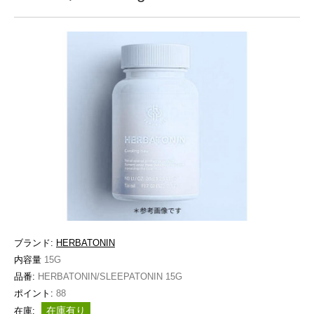
ブランド:
HERBATONIN
内容量
15G
品番:
HERBATONIN/SLEEPATONIN 15G
ポイント:
88
在庫有り
在庫: