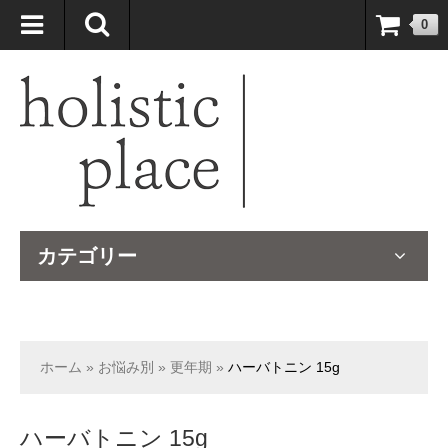
自然療法大国のオーストラリアより、臨床経験＆知識の豊富なナチュ
0
ロパスが厳選したサプリメントや ナチュラルグッズをお届けします！
カテゴリー
ホーム
»
お悩み別
»
更年期
»
ハーバトニン 15g
ハーバトニン 15g