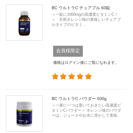
BC ウルトラC チュアブル 60錠
＜一錠に1000mgの高濃度ビタミンC！
＞ 天然オレンジ味の美味しいチュアブ
ルタイプのビタミ...
会員様限定
価格はログイン後にご覧になれます。
BC ウルトラC パウダー 500g
＜一家に一つは置いておきたい高濃度ビ
タミンCパウダー＞ オレンジ味のパウダ
ーは、ジュースやお水に溶かして美味...