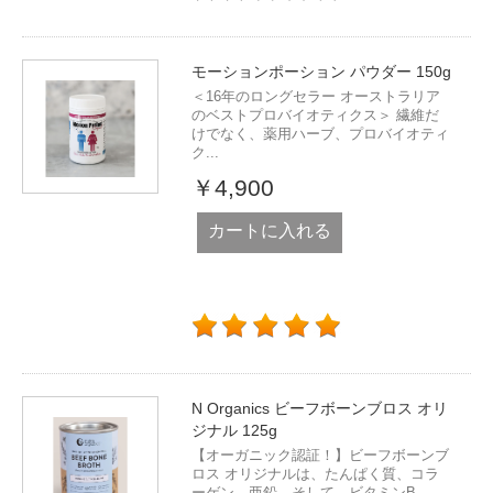
モーションポーション パウダー 150g
＜16年のロングセラー オーストラリア
のベストプロバイオティクス＞ 繊維だ
けでなく、薬用ハーブ、プロバイオティ
ク...
￥4,900
カートに入れる
N Organics ビーフボーンブロス オリ
ジナル 125g
【オーガニック認証！】ビーフボーンブ
ロス オリジナルは、たんぱく質、コラ
ーゲン、亜鉛、そして、ビタミンB...