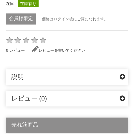
在庫有り
在庫:
会員様限定
価格はログイン後にご覧になれます。
0 レビュー
レビューを書いてください
説明
レビュー (0)
売れ筋商品