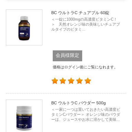
BC ウルトラC チュアブル 60錠
＜一錠に1000mgの高濃度ビタミンC！
＞ 天然オレンジ味の美味しいチュアブ
ルタイプのビタミ...
会員様限定
価格はログイン後にご覧になれます。
BC ウルトラC パウダー 500g
＜一家に一つは置いておきたい高濃度ビ
タミンCパウダー＞ オレンジ味のパウダ
ーは、ジュースやお水に溶かして美味...