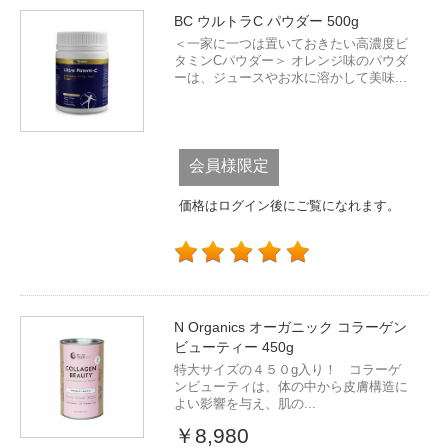
BC ウルトラC パウダー 500g
＜一家に一つは置いておきたい高濃度ビ
タミンCパウダー＞ オレンジ味のパウダ
ーは、ジュースやお水に溶かして美味...
会員様限定
価格はログイン後にご覧になれます。
N Organics オーガニック コラーゲン
ビューティー 450g
特大サイズの４５０g入り！ コラーゲ
ンビューティは、体の中から皮膚構造に
よい影響を与え、肌の...
￥8,980