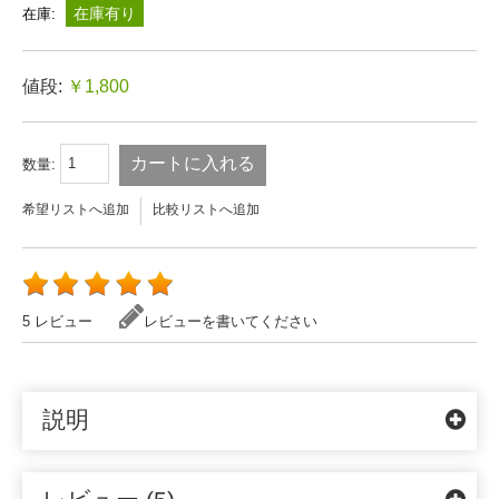
在庫有り
在庫:
値段:
￥1,800
カートに入れる
数量:
希望リストへ追加
比較リストへ追加
5 レビュー
レビューを書いてください
説明