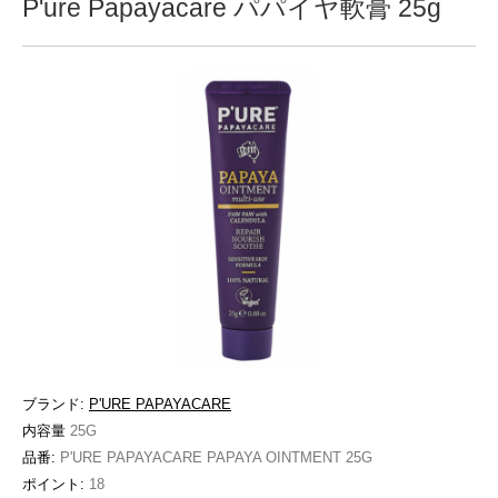
P'ure Papayacare パパイヤ軟膏 25g
ブランド:
P'URE PAPAYACARE
内容量
25G
品番:
P'URE PAPAYACARE PAPAYA OINTMENT 25G
ポイント:
18