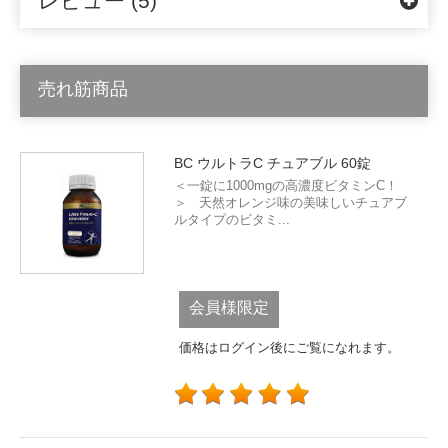
レビュー (5)
売れ筋商品
BC ウルトラC チュアブル 60錠
＜一錠に1000mgの高濃度ビタミンC！
＞ 天然オレンジ味の美味しいチュアブ
ルタイプのビタミ...
会員様限定
価格はログイン後にご覧になれます。