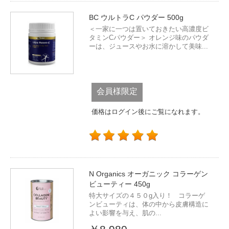
BC ウルトラC パウダー 500g
＜一家に一つは置いておきたい高濃度ビ
タミンCパウダー＞ オレンジ味のパウダ
ーは、ジュースやお水に溶かして美味...
会員様限定
価格はログイン後にご覧になれます。
N Organics オーガニック コラーゲン
ビューティー 450g
特大サイズの４５０g入り！ コラーゲ
ンビューティは、体の中から皮膚構造に
よい影響を与え、肌の...