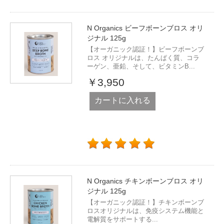
N Organics ビーフボーンブロス オリ
ジナル 125g
【オーガニック認証！】ビーフボーンブ
ロス オリジナルは、たんぱく質、コラ
ーゲン、亜鉛、そして、ビタミンB...
￥3,950
カートに入れる
N Organics チキンボーンブロス オリ
ジナル 125g
【オーガニック認証！】チキンボーンブ
ロスオリジナルは、免疫システム機能と
電解質をサポートする...