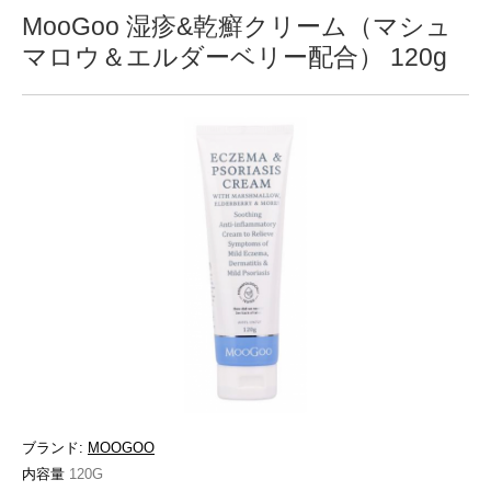
MooGoo 湿疹&乾癬クリーム（マシュ
マロウ＆エルダーベリー配合） 120g
ブランド:
MOOGOO
内容量
120G