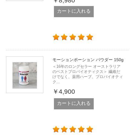
￥8,980
カートに入れる
モーションポーション パウダー 150g
＜16年のロングセラー オーストラリア
のベストプロバイオティクス＞ 繊維だ
けでなく、薬用ハーブ、プロバイオティ
ク...
￥4,900
カートに入れる