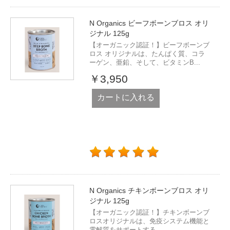
N Organics ビーフボーンブロス オリ
ジナル 125g
【オーガニック認証！】ビーフボーンブ
ロス オリジナルは、たんぱく質、コラ
ーゲン、亜鉛、そして、ビタミンB...
￥3,950
カートに入れる
N Organics チキンボーンブロス オリ
ジナル 125g
【オーガニック認証！】チキンボーンブ
ロスオリジナルは、免疫システム機能と
電解質をサポートする...