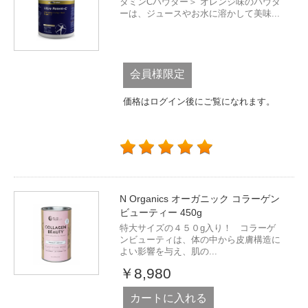
タミンCパウダー＞ オレンジ味のパウダ
ーは、ジュースやお水に溶かして美味...
会員様限定
価格はログイン後にご覧になれます。
N Organics オーガニック コラーゲン
ビューティー 450g
特大サイズの４５０g入り！ コラーゲ
ンビューティは、体の中から皮膚構造に
よい影響を与え、肌の...
￥8,980
カートに入れる