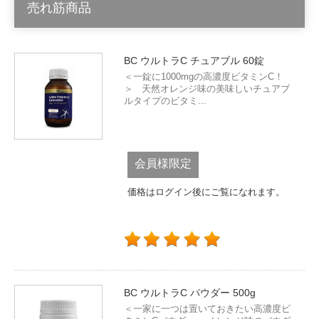
売れ筋商品
BC ウルトラC チュアブル 60錠
＜一錠に1000mgの高濃度ビタミンC！
＞ 天然オレンジ味の美味しいチュアブ
ルタイプのビタミ...
会員様限定
価格はログイン後にご覧になれます。
BC ウルトラC パウダー 500g
＜一家に一つは置いておきたい高濃度ビ