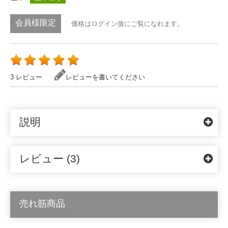
会員様限定
価格はログイン後にご覧になれます。
3 レビュー
レビューを書いてください
説明
レビュー (3)
売れ筋商品