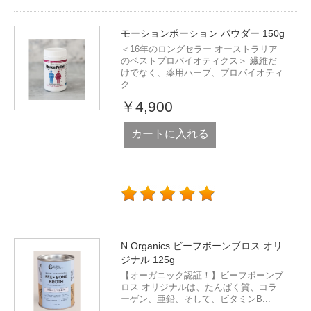
モーションポーション パウダー 150g
＜16年のロングセラー オーストラリア
のベストプロバイオティクス＞ 繊維だ
けでなく、薬用ハーブ、プロバイオティ
ク...
￥4,900
カートに入れる
N Organics ビーフボーンブロス オリ
ジナル 125g
【オーガニック認証！】ビーフボーンブ
ロス オリジナルは、たんぱく質、コラ
ーゲン、亜鉛、そして、ビタミンB...