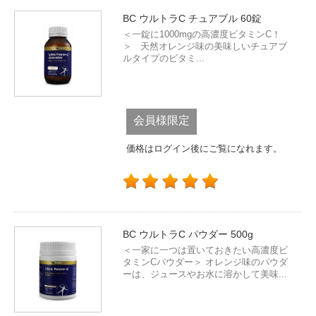
BC ウルトラC チュアブル 60錠
＜一錠に1000mgの高濃度ビタミンC！
＞ 天然オレンジ味の美味しいチュアブ
ルタイプのビタミ...
会員様限定
価格はログイン後にご覧になれます。
BC ウルトラC パウダー 500g
＜一家に一つは置いておきたい高濃度ビ
タミンCパウダー＞ オレンジ味のパウダ
ーは、ジュースやお水に溶かして美味...