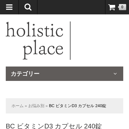
自然療法大国のオーストラリアより、臨床経験＆知識の豊富なナチュ
0
ロパスが厳選したサプリメントや ナチュラルグッズをお届けします！
カテゴリー
ホーム
»
お悩み別
»
BC ビタミンD3 カプセル 240錠
BC ビタミンD3 カプセル 240錠