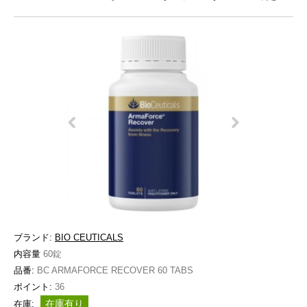
ブランド:
BIO CEUTICALS
内容量
60錠
品番:
BC ARMAFORCE RECOVER 60 TABS
ポイント:
36
在庫有り
在庫: