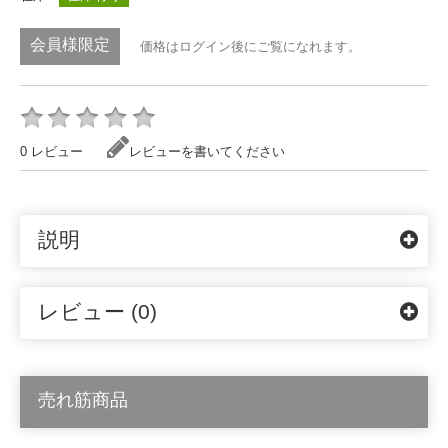
会員様限定
価格はログイン後にご覧になれます。
0 レビュー
レビューを書いてください
説明
レビュー (0)
売れ筋商品