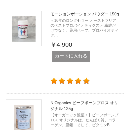
モーションポーション パウダー 150g
＜16年のロングセラー オーストラリア
のベストプロバイオティクス＞ 繊維だ
けでなく、薬用ハーブ、プロバイオティ
ク...
￥4,900
カートに入れる
N Organics ビーフボーンブロス オリ
ジナル 125g
【オーガニック認証！】ビーフボーンブ
ロス オリジナルは、たんぱく質、コラ
ーゲン、亜鉛、そして、ビタミンB...