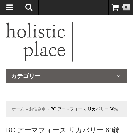
自然療法大国のオーストラリアより、臨床経験＆知識の豊富なナチュ
0
ロパスが厳選したサプリメントや ナチュラルグッズをお届けします！
カテゴリー
ホーム
»
お悩み別
»
BC アーマフォース リカバリー 60錠
BC アーマフォース リカバリー 60錠