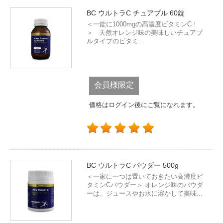
BC ウルトラC チュアブル 60錠
＜一錠に1000mgの高濃度ビタミンC！
＞ 天然オレンジ味の美味しいチュアブ
ルタイプのビタミ...
会員様限定
価格はログイン後にご覧になれます。
BC ウルトラC パウダー 500g
＜一家に一つは置いておきたい高濃度ビ
タミンCパウダー＞ オレンジ味のパウダ
ーは、ジュースやお水に溶かして美味...